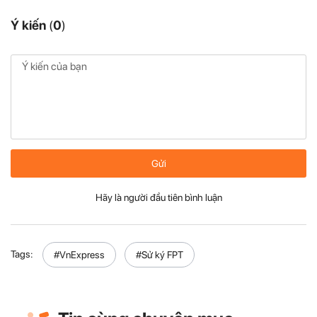
Ý kiến
(
0
)
Gửi
Hãy là người đầu tiên bình luận
Tags:
#VnExpress
#Sử ký FPT