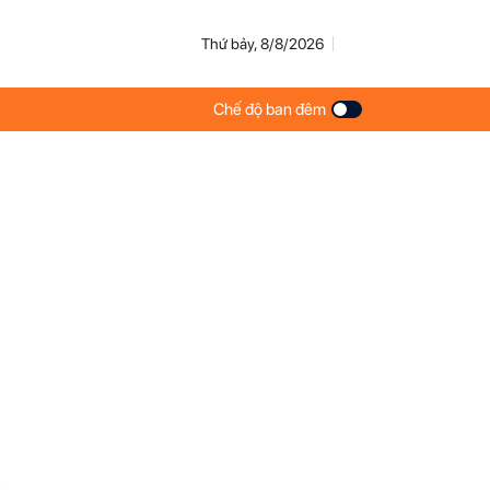
Thứ bảy, 8/8/2026
Chế độ ban đêm