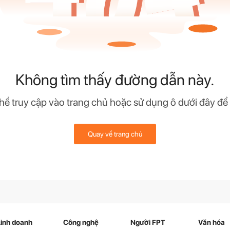
Không tìm thấy đường dẫn này.
hể truy cập vào trang chủ hoặc sử dụng ô dưới đây để
Quay về trang chủ
inh doanh
Công nghệ
Người FPT
Văn hóa