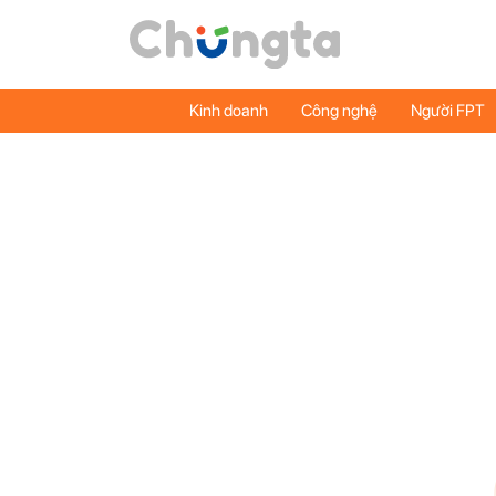
Kinh doanh
Công nghệ
Người FPT