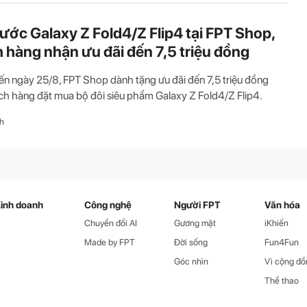
rước Galaxy Z Fold4/Z Flip4 tại FPT Shop,
 hàng nhận ưu đãi đến 7,5 triệu đồng
ến ngày 25/8, FPT Shop dành tặng ưu đãi đến 7,5 triệu đồng
h hàng đặt mua bộ đôi siêu phẩm Galaxy Z Fold4/Z Flip4.
h
inh doanh
Công nghệ
Người FPT
Văn hóa
Chuyển đổi AI
Gương mặt
iKhiến
Made by FPT
Đời sống
Fun4Fun
Góc nhìn
Vì cộng đồ
Thể thao