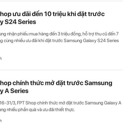
hop ưu đãi đến 10 triệu khi đặt trước
y S24 Series
ng nhận phiếu mua hàng đến 3 triệu đồng, hỗ trợ thu cũ đến 7
ng cùng nhiều ưu đãi khi đặt trước Samsung Galaxy S24 Series
h
hop chính thức mở đặt trước Samsung
y A Series
 16-31/3, FPT Shop chính thức mở đặt trước Samsung Galaxy A
ùng nhiều phần quà và ưu đãi thiết thực.
h