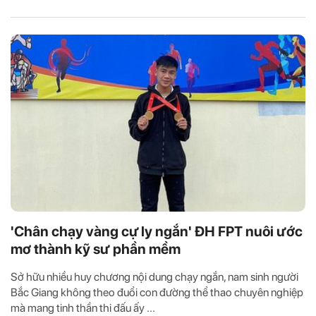
'Chân chạy vàng cự ly ngắn' ĐH FPT nuôi ước
mơ thành kỹ sư phần mềm
Sở hữu nhiều huy chương nội dung chạy ngắn, nam sinh người
Bắc Giang không theo đuổi con đường thể thao chuyên nghiệp
mà mang tinh thần thi đấu ấy ...