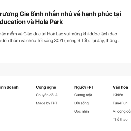
rương Gia Bình nhắn nhủ về hạnh phúc tại
ducation và Hola Park
ần mềm và Giáo dục tại Hoà Lạc vui mừng khi được lãnh đạo
 đến thăm và chúc Tết sáng 30/1 (mùng 9 Tết). Tại đây, thông ...
inh doanh
Công nghệ
Người FPT
Văn hóa
Chuyển đổi AI
Gương mặt
iKhiến
Made by FPT
Đời sống
Fun4Fun
Góc nhìn
Vì cộng đồ
Thể thao