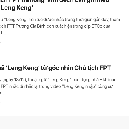
 Leng Keng’
ữ “Leng Keng” liên tục được nhắc trong thời gian gần đây, thậm
tịch FPT Trương Gia Bình còn xuất hiện trong clip STCo của
 ...
T
mã ‘Leng Keng’ từ góc nhìn Chủ tịch FPT
 (ngày 13/12), thuật ngữ “Leng Keng” náo động nhà F khi các
 FPT nhắc đi nhắc lại trong video “Leng Keng nhập” cùng sự
 ...
T