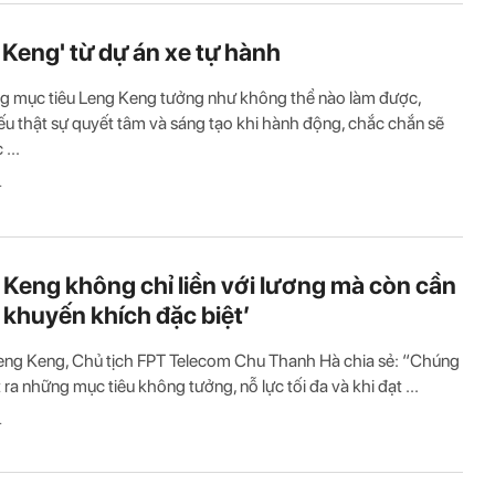
 Keng' từ dự án xe tự hành
g mục tiêu Leng Keng tưởng như không thể nào làm được,
u thật sự quyết tâm và sáng tạo khi hành động, chắc chắn sẽ
...
T
 Keng không chỉ liền với lương mà còn cần
 khuyến khích đặc biệt’
eng Keng, Chủ tịch FPT Telecom Chu Thanh Hà chia sẻ: “Chúng
 ra những mục tiêu không tưởng, nỗ lực tối đa và khi đạt ...
T