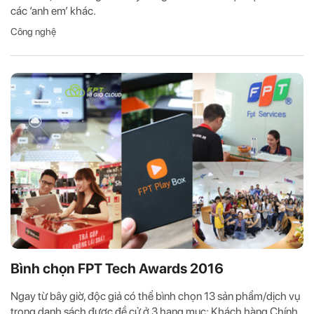
các ‘anh em’ khác.
Công nghệ
Bình chọn FPT Tech Awards 2016
Ngay từ bây giờ, độc giả có thể bình chọn 13 sản phẩm/dịch vụ
trong danh sách được đề cử ở 3 hạng mục: Khách hàng Chính