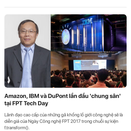
Amazon, IBM và DuPont lần đầu 'chung sân'
tại FPT Tech Day
Lãnh đạo cao cấp của những gã khổng lồ giới công nghệ sẽ là
diễn giả của Ngày Công nghệ FPT 2017 trong chuỗi sự kiện
f.transform().