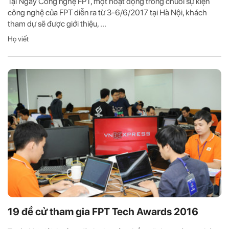
Tại Ngày Công nghệ FPT, một hoạt động trong chuỗi sự kiện
công nghệ của FPT diễn ra từ 3-6/6/2017 tại Hà Nội, khách
tham dự sẽ được giới thiệu, ...
Họ viết
19 đề cử tham gia FPT Tech Awards 2016