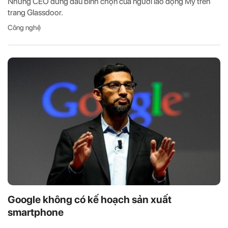
Những CEO đứng đầu bình chọn của người lao động Mỹ trên
trang Glassdoor.
Công nghệ
Google không có kế hoạch sản xuất
smartphone