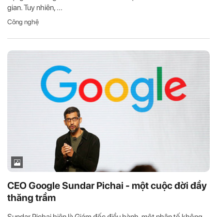
gian. Tuy nhiên, ...
Công nghệ
CEO Google Sundar Pichai - một cuộc đời đầy
thăng trầm
Sundar Pichai hiện là Giám đốc điều hành, một nhân tố không