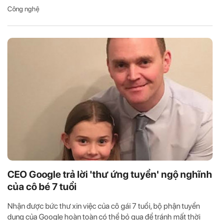
Công nghệ
CEO Google trả lời 'thư ứng tuyển' ngộ nghĩnh
của cô bé 7 tuổi
Nhận được bức thư xin việc của cô gái 7 tuổi, bộ phận tuyển
dụng của Google hoàn toàn có thể bỏ qua để tránh mất thời