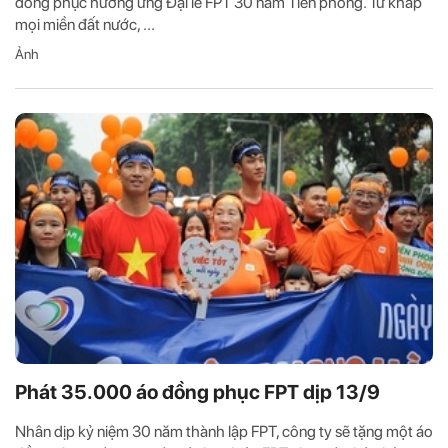
đồng phục hưởng ứng Đại lễ FPT 30 năm Tiên phong. Từ khắp
mọi miền đất nước, ...
Ảnh
Phát 35.000 áo đồng phục FPT dịp 13/9
Nhân dịp kỷ niệm 30 năm thành lập FPT, công ty sẽ tặng một áo