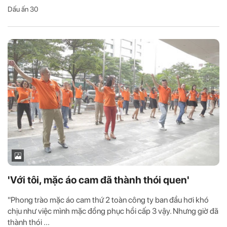
Dấu ấn 30
'Với tôi, mặc áo cam đã thành thói quen'
"Phong trào mặc áo cam thứ 2 toàn công ty ban đầu hơi khó
chịu như việc mình mặc đồng phục hồi cấp 3 vậy. Nhưng giờ đã
thành thói ...