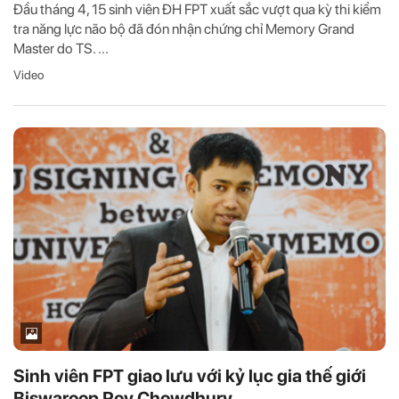
Đầu tháng 4, 15 sinh viên ĐH FPT xuất sắc vượt qua kỳ thi kiểm
tra năng lực não bộ đã đón nhận chứng chỉ Memory Grand
Master do TS. ...
Video
Sinh viên FPT giao lưu với kỷ lục gia thế giới
Biswaroop Roy Chowdhury