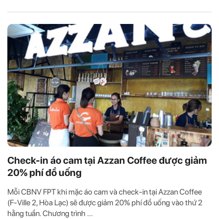
Check-in áo cam tại Azzan Coffee được giảm
20% phí đồ uống
Mỗi CBNV FPT khi mặc áo cam và check-in tại Azzan Coffee
(F-Ville 2, Hòa Lạc) sẽ được giảm 20% phí đồ uống vào thứ 2
hằng tuần. Chương trình ...