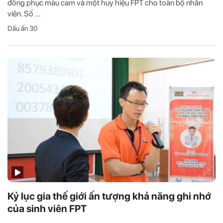
đồng phục màu cam và một huy hiệu FPT cho toàn bộ nhân
viên. Số ...
Dấu ấn 30
Kỷ lục gia thế giới ấn tượng khả năng ghi nhớ
của sinh viên FPT