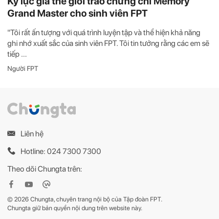
Kỷ lục gia thế giới trao chứng chỉ Memory
Grand Master cho sinh viên FPT
"Tôi rất ấn tượng với quá trình luyện tập và thể hiện khả năng
ghi nhớ xuất sắc của sinh viên FPT. Tôi tin tưởng rằng các em sẽ
tiếp ...
Người FPT
Liên hệ
Hotline: 024 7300 7300
Theo dõi Chungta trên:
© 2026 Chungta, chuyên trang nội bộ của Tập đoàn FPT.
Chungta giữ bản quyền nội dung trên website này.