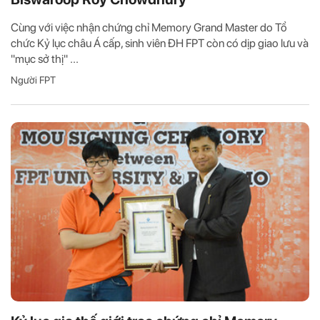
Cùng với việc nhận chứng chỉ Memory Grand Master do Tổ
chức Kỷ lục châu Á cấp, sinh viên ĐH FPT còn có dịp giao lưu và
"mục sở thị" ...
Người FPT