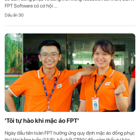
FPT Software có cơ hội ...
Dấu ấn 30
'Tôi tự hào khi mặc áo FPT'
Ngày đầu tiên toàn FPT hưởng ứng quy định mặc áo đồng phục
thứ Hai hằng tuần (14/5), hầu hết CBNV đều cảm thấy tự hào