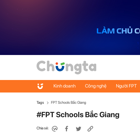
Kinh doanh
Công nghệ
Người FPT
Tags
FPT Schools Bắc Giang
#FPT Schools Bắc Giang
Chia sẻ: