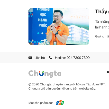
Thầy 
Từ những
lại hành
Gương mặ
Liên hệ
Hotline: 024 7300 7300
K
© 2026 Chungta, chuyên trang nội bộ của Tập đoàn FPT.
Chungta giữ bản quyền nội dung trên website này.
Một sản phẩm của