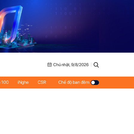
Chủ nhật, 9/8/2026
 100
iNghe
CSR
Chế độ ban đêm