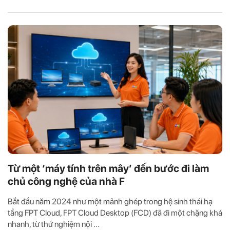
Từ một ‘máy tính trên mây’ đến bước đi làm
chủ công nghệ của nhà F
Bắt đầu năm 2024 như một mảnh ghép trong hệ sinh thái hạ
tầng FPT Cloud, FPT Cloud Desktop (FCD) đã đi một chặng khá
nhanh, từ thử nghiệm nội ...