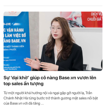
Sự ‘dại khờ’ giúp cô nàng Base.vn vươn lên
top sales ấn tượng
Từ một người khá hướng nội và ngại gặp gỡ người lạ, Trần
Chánh Nhật Hà từng bước trở thành gương mặt sales nổi bật
của Base.vn với đà tăng ...