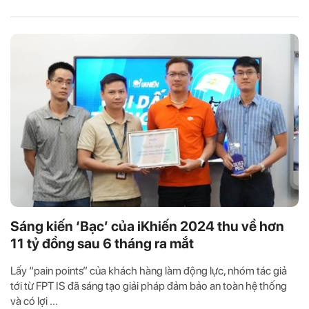
Sáng kiến ‘Bạc’ của iKhiến 2024 thu về hơn
11 tỷ đồng sau 6 tháng ra mắt
Lấy “pain points” của khách hàng làm động lực, nhóm tác giả
tới từ FPT IS đã sáng tạo giải pháp đảm bảo an toàn hệ thống
và có lợi ...