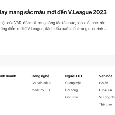
lay mang sắc màu mới đến V.League 2023
hiện của VAR, đổi mới trong công tác tổ chức, sản xuất các trận
hững điểm mới ở V.League, đánh dấu bước tiến trong quá trình ...
inh doanh
Công nghệ
Người FPT
Văn hóa
Chuyển đổi AI
Gương mặt
iKhiến
Made by FPT
Đời sống
Fun4Fun
Góc nhìn
Vì cộng đồ
Thể thao