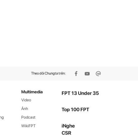
Theo dõi Chungta trên:
Multimedia
FPT 13 Under 35
Video
Ảnh
Top 100 FPT
ng
Podcast
iNghe
WikiFPT
CSR