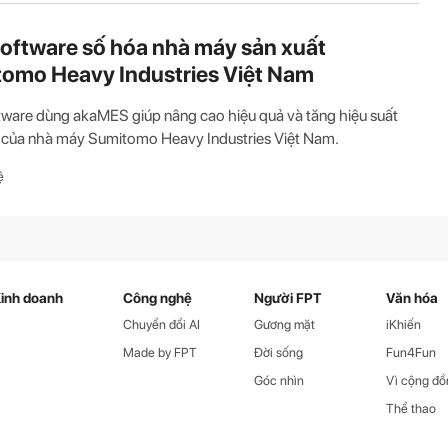
oftware số hóa nhà máy sản xuất
omo Heavy Industries Việt Nam
ware dùng akaMES giúp nâng cao hiệu quả và tăng hiệu suất
 của nhà máy Sumitomo Heavy Industries Việt Nam.
ệ
inh doanh
Công nghệ
Người FPT
Văn hóa
Chuyển đổi AI
Gương mặt
iKhiến
Made by FPT
Đời sống
Fun4Fun
Góc nhìn
Vì cộng đồ
Thể thao