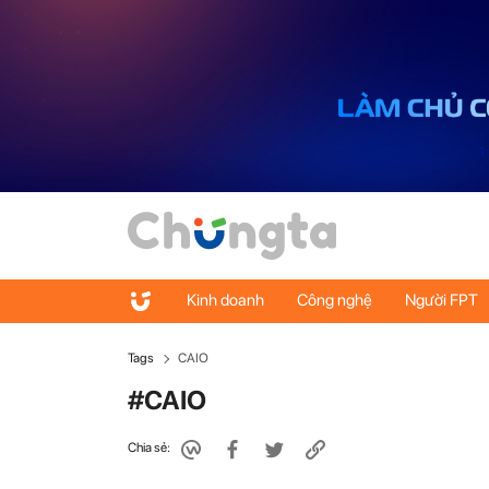
Kinh doanh
Công nghệ
Người FPT
Tags
CAIO
#CAIO
Chia sẻ: