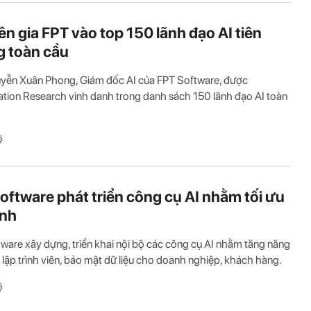
n gia FPT vào top 150 lãnh đạo AI tiên
 toàn cầu
yễn Xuân Phong, Giám đốc AI của FPT Software, được
ation Research vinh danh trong danh sách 150 lãnh đạo AI toàn
ệ
oftware phát triển công cụ AI nhằm tối ưu
ình
ware xây dựng, triển khai nội bộ các công cụ AI nhằm tăng năng
 lập trình viên, bảo mật dữ liệu cho doanh nghiệp, khách hàng.
ệ