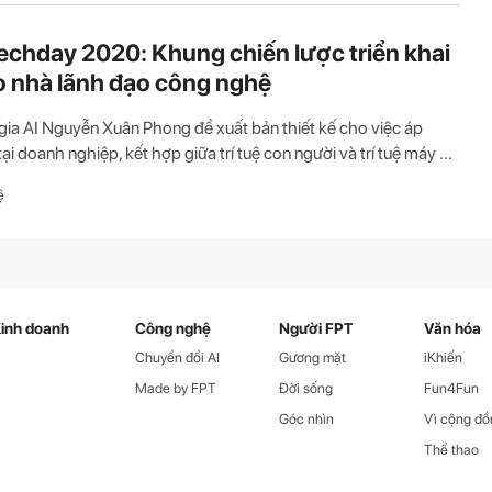
echday 2020: Khung chiến lược triển khai
o nhà lãnh đạo công nghệ
ia AI Nguyễn Xuân Phong đề xuất bản thiết kế cho việc áp
ại doanh nghiệp, kết hợp giữa trí tuệ con người và trí tuệ máy ...
ệ
inh doanh
Công nghệ
Người FPT
Văn hóa
Chuyển đổi AI
Gương mặt
iKhiến
Made by FPT
Đời sống
Fun4Fun
Góc nhìn
Vì cộng đồ
Thể thao