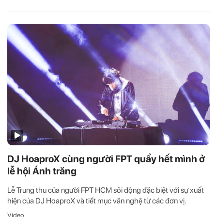
DJ HoaproX cùng người FPT quẩy hết mình ở
lễ hội Ánh trăng
Lễ Trung thu của người FPT HCM sôi động đặc biệt với sự xuất
hiện của DJ HoaproX và tiết mục văn nghệ từ các đơn vị.
Video