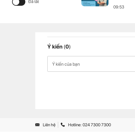
09:53
Ý kiến
(
0
)
Liên hệ
Hotline: 024 7300 7300