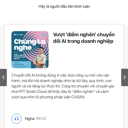
Hãy là người đầu tiên bình luận
Vượt 'điểm nghẽn' chuyển
đổi AI trong doanh nghiệp
Chuyển đổi AI không dừng ở việc đưa công cụ mới vào vận
hành, mà đòi hỏi doanh nghiệp nhìn lại dữ liệu, quy trình, con
người và cả năng lực thực thi. Cùng trò chuyện với chuyên gia
nhà FPT Smart Cloud để thấy đâu là "điểm nghẽn" và cách
vượt qua nhìn từ phương pháp luận CASAN.
Nghe
09:53