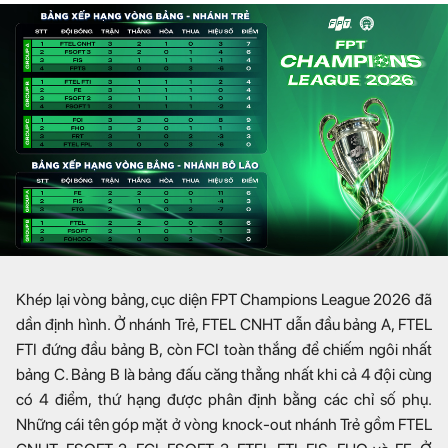
Khép lại vòng bảng, cục diện FPT Champions League 2026 đã
dần định hình. Ở nhánh Trẻ, FTEL CNHT dẫn đầu bảng A, FTEL
FTI đứng đầu bảng B, còn FCI toàn thắng để chiếm ngôi nhất
bảng C. Bảng B là bảng đấu căng thẳng nhất khi cả 4 đội cùng
có 4 điểm, thứ hạng được phân định bằng các chỉ số phụ.
Những cái tên góp mặt ở vòng knock-out nhánh Trẻ gồm FTEL