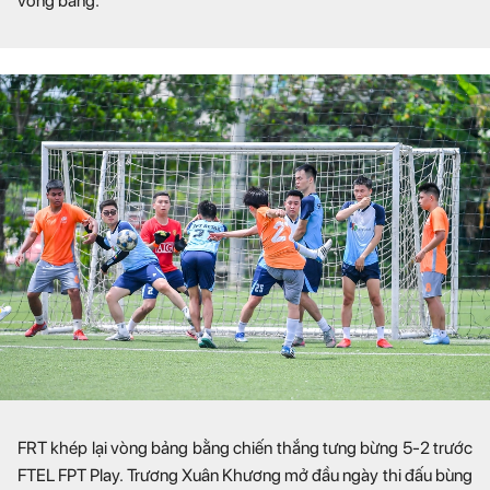
vòng bảng.
FRT khép lại vòng bảng bằng chiến thắng tưng bừng 5-2 trước
FTEL FPT Play. Trương Xuân Khương mở đầu ngày thi đấu bùng