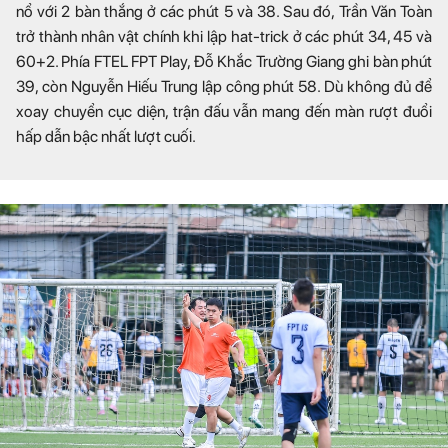
nổ với 2 bàn thắng ở các phút 5 và 38. Sau đó, Trần Văn Toàn
trở thành nhân vật chính khi lập hat-trick ở các phút 34, 45 và
60+2. Phía FTEL FPT Play, Đỗ Khắc Trường Giang ghi bàn phút
39, còn Nguyễn Hiếu Trung lập công phút 58. Dù không đủ để
xoay chuyển cục diện, trận đấu vẫn mang đến màn rượt đuổi
hấp dẫn bậc nhất lượt cuối.