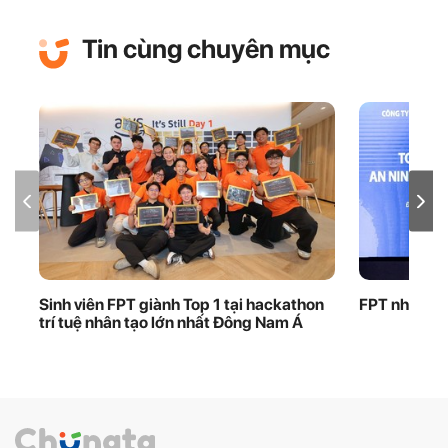
Tin cùng chuyên mục
Sinh viên FPT giành Top 1 tại hackathon
FPT nhận bằ
trí tuệ nhân tạo lớn nhất Đông Nam Á