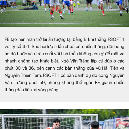
FE tạo nên màn trở lại ấn tượng tại bảng B khi thắng FSOFT 1
với tỷ số 4-1. Sau hai lượt đầu chưa có chiến thắng, đội bóng
áo đỏ bước vào trận cuối với tinh thần không còn gì để mất và
nhanh chóng tạo khác biệt. Ngô Văn Tráng lập cú đúp ở các
phút 30 và 36, bên cạnh các bàn thắng của Vũ Hải Tiến và
Nguyễn Thiện Tâm. FSOFT 1 có bàn danh dự do công Nguyễn
Văn Trường phút 59, nhưng không thể ngăn FE giành chiến
thắng đầu tiên tại vòng bảng.