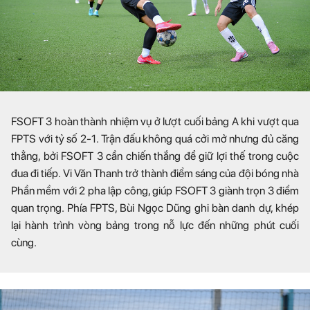
FSOFT 3 hoàn thành nhiệm vụ ở lượt cuối bảng A khi vượt qua
FPTS với tỷ số 2-1. Trận đấu không quá cởi mở nhưng đủ căng
thẳng, bởi FSOFT 3 cần chiến thắng để giữ lợi thế trong cuộc
đua đi tiếp. Vi Văn Thanh trở thành điểm sáng của đội bóng nhà
Phần mềm với 2 pha lập công, giúp FSOFT 3 giành trọn 3 điểm
quan trọng. Phía FPTS, Bùi Ngọc Dũng ghi bàn danh dự, khép
lại hành trình vòng bảng trong nỗ lực đến những phút cuối
cùng.