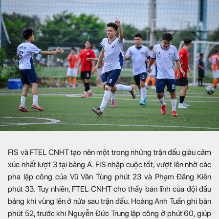
FIS và FTEL CNHT tạo nên một trong những trận đấu giàu cảm
xúc nhất lượt 3 tại bảng A. FIS nhập cuộc tốt, vượt lên nhờ các
pha lập công của Vũ Văn Tùng phút 23 và Phạm Đăng Kiên
phút 33. Tuy nhiên, FTEL CNHT cho thấy bản lĩnh của đội đầu
bảng khi vùng lên ở nửa sau trận đấu. Hoàng Anh Tuấn ghi bàn
phút 52, trước khi Nguyễn Đức Trung lập công ở phút 60, giúp