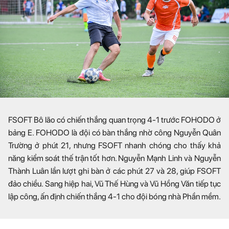
FSOFT Bô lão có chiến thắng quan trọng 4-1 trước FOHODO ở
bảng E. FOHODO là đội có bàn thắng nhờ công Nguyễn Quân
Trường ở phút 21, nhưng FSOFT nhanh chóng cho thấy khả
năng kiểm soát thế trận tốt hơn. Nguyễn Mạnh Linh và Nguyễn
Thành Luân lần lượt ghi bàn ở các phút 27 và 28, giúp FSOFT
đảo chiều. Sang hiệp hai, Vũ Thế Hùng và Vũ Hồng Văn tiếp tục
lập công, ấn định chiến thắng 4-1 cho đội bóng nhà Phần mềm.