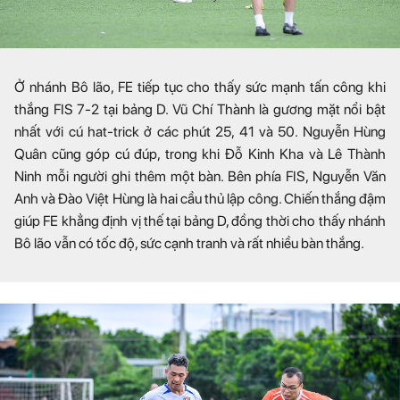
Ở nhánh Bô lão, FE tiếp tục cho thấy sức mạnh tấn công khi
thắng FIS 7-2 tại bảng D. Vũ Chí Thành là gương mặt nổi bật
nhất với cú hat-trick ở các phút 25, 41 và 50. Nguyễn Hùng
Quân cũng góp cú đúp, trong khi Đỗ Kinh Kha và Lê Thành
Ninh mỗi người ghi thêm một bàn. Bên phía FIS, Nguyễn Văn
Anh và Đào Việt Hùng là hai cầu thủ lập công. Chiến thắng đậm
giúp FE khẳng định vị thế tại bảng D, đồng thời cho thấy nhánh
Bô lão vẫn có tốc độ, sức cạnh tranh và rất nhiều bàn thắng.