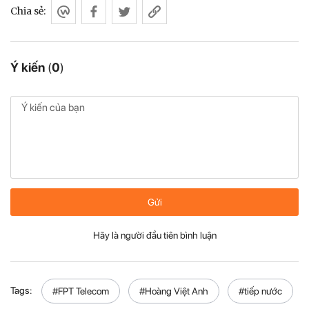
Chia sẻ:
Ý kiến
(
0
)
Gửi
Hãy là người đầu tiên bình luận
Tags:
#FPT Telecom
#Hoàng Việt Anh
#tiếp nước