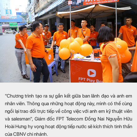
"Chương trình tạo ra sự gắn kết giữa ban lãnh đạo và anh em
nhân viên. Thông qua những hoạt động này, mình có thể cùng
ngồi lại trao đổi trực tiếp về công việc với anh em kỹ thuật viên
và salesman", Giám đốc FPT Telecom Đồng Nai Nguyễn Hữu
Hoài Hưng hy vọng hoạt động tiếp nước sẽ kích thích tinh thần
của CBNV chi nhánh.