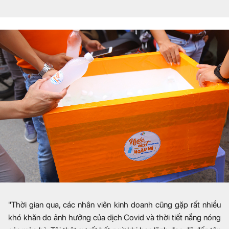
"Thời gian qua, các nhân viên kinh doanh cũng gặp rất nhiều
khó khăn do ảnh hưởng của dịch Covid và thời tiết nắng nóng