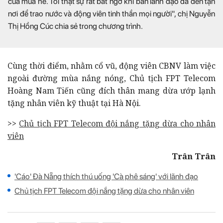
của mùa hè. Tôi thật sự rất bất ngờ khi ban lãnh đạo đã đến tận
nơi để trao nước và động viên tinh thần mọi người", chị Nguyễn
Thị Hồng Cúc chia sẻ trong chương trình.
Cùng thời điểm, nhằm cổ vũ, động viên CBNV làm việc
ngoài đường mùa nắng nóng, Chủ tịch FPT Telecom
Hoàng Nam Tiến cũng đích thân mang dừa ướp lạnh
tặng nhân viên kỹ thuật tại Hà Nội.
>>
Chủ tịch FPT Telecom đội nắng tặng dừa cho nhân
viên
Trân Trân
'Cáo' Đà Nẵng thích thú uống 'Cà phê sáng' với lãnh đạo
Chủ tịch FPT Telecom đội nắng tặng dừa cho nhân viên