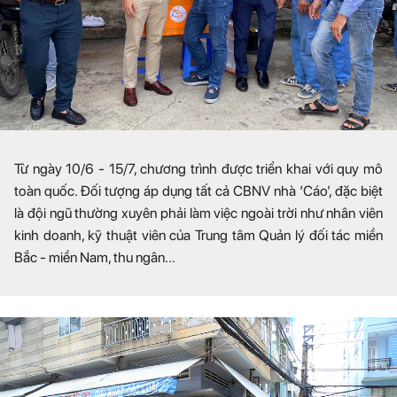
Từ ngày 10/6 - 15/7, chương trình được triển khai với quy mô
toàn quốc. Đối tượng áp dụng tất cả CBNV nhà ‘Cáo’, đặc biệt
là đội ngũ thường xuyên phải làm việc ngoài trời như nhân viên
kinh doanh, kỹ thuật viên của Trung tâm Quản lý đối tác miền
Bắc - miền Nam, thu ngân…