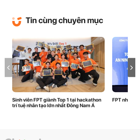
Tin cùng chuyên mục
Sinh viên FPT giành Top 1 tại hackathon
FPT nhận bằ
trí tuệ nhân tạo lớn nhất Đông Nam Á