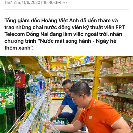
Thứ năm, 11/6/2020 |
15:40
GMT+7
Tổng giám đốc Hoàng Việt Anh đã đến thăm và
trao những chai nước động viên kỹ thuật viên FPT
Telecom Đồng Nai đang làm việc ngoài trời, nhân
chương trình “Nước mát song hành - Ngày hè
thêm xanh”.