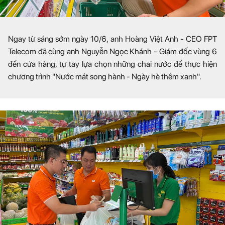
Ngay từ sáng sớm ngày 10/6, anh Hoàng Việt Anh - CEO FPT
Telecom đã cùng anh Nguyễn Ngọc Khánh - Giám đốc vùng 6
đến cửa hàng, tự tay lựa chọn những chai nước để thực hiện
chương trình "Nước mát song hành - Ngày hè thêm xanh".