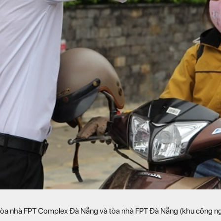
i tòa nhà FPT Complex Đà Nẵng và tòa nhà FPT Đà Nẵng (khu công ng