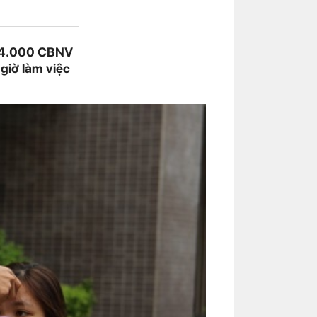
n 4.000 CBNV
giờ làm việc