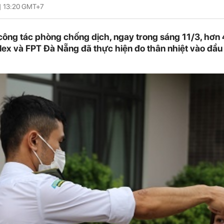
|
13:20
GMT+7
công tác phòng chống dịch, ngay trong sáng 11/3, hơ
ex và FPT Đà Nẵng đã thực hiện đo thân nhiệt vào đầu 