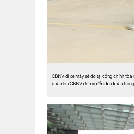
CBNV đi xe máy sẽ đo tại cổng chính tòa n
phần lớn CBNV đơn vị đều đeo khẩu trang 