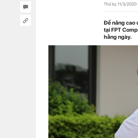
Thứ tư, 11/3/2020 
Để nâng cao 
tại FPT Compl
hằng ngày.