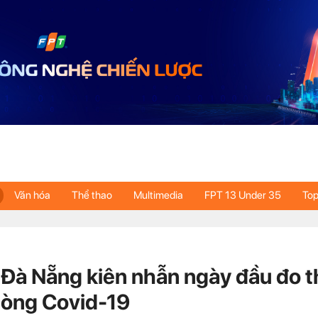
Văn hóa
Thể thao
Multimedia
FPT 13 Under 35
Top
 Đà Nẵng kiên nhẫn ngày đầu đo 
hòng Covid-19