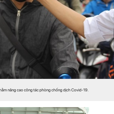
 nhằm nâng cao công tác phòng chống dịch Covid-19.