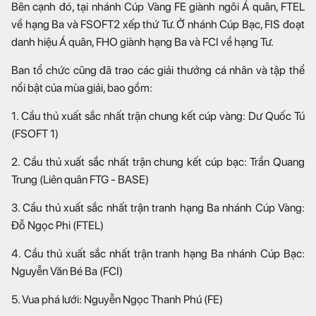
Bên cạnh đó, tại nhánh Cúp Vàng FE giành ngôi Á quân, FTEL
về hạng Ba và FSOFT2 xếp thứ Tư. Ở nhánh Cúp Bạc, FIS đoạt
danh hiệu Á quân, FHO giành hạng Ba và FCI về hạng Tư.
Ban tổ chức cũng đã trao các giải thưởng cá nhân và tập thể
nổi bật của mùa giải, bao gồm:
1. Cầu thủ xuất sắc nhất trận chung kết cúp vàng: Dư Quốc Tú
(FSOFT 1)
2. Cầu thủ xuất sắc nhất trận chung kết cúp bạc: Trần Quang
Trung (Liên quân FTG - BASE)
3. Cầu thủ xuất sắc nhất trận tranh hạng Ba nhánh Cúp Vàng:
Đỗ Ngọc Phi (FTEL)
4. Cầu thủ xuất sắc nhất trận tranh hạng Ba nhánh Cúp Bạc:
Nguyễn Văn Bé Ba (FCI)
5. Vua phá lưới: Nguyễn Ngọc Thanh Phú (FE)