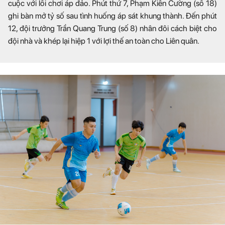
cuộc với lối chơi áp đảo. Phút thứ 7, Phạm Kiên Cường (số 18)
ghi bàn mở tỷ số sau tình huống áp sát khung thành. Đến phút
12, đội trưởng Trần Quang Trung (số 8) nhân đôi cách biệt cho
đội nhà và khép lại hiệp 1 với lợi thế an toàn cho Liên quân.