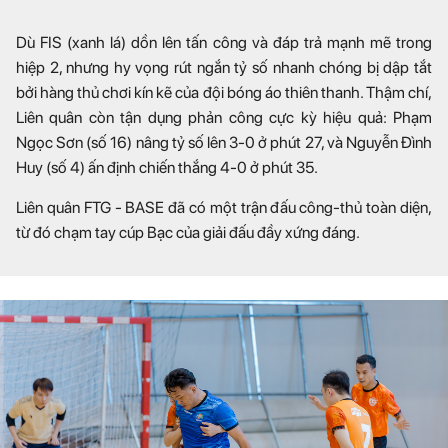
Dù FIS (xanh lá) dồn lên tấn công và đáp trả mạnh mẽ trong
hiệp 2, nhưng hy vọng rút ngắn tỷ số nhanh chóng bị dập tắt
bởi hàng thủ chơi kín kẽ của đội bóng áo thiên thanh. Thậm chí,
Liên quân còn tận dụng phản công cực kỳ hiệu quả: Phạm
Ngọc Sơn (số 16) nâng tỷ số lên 3-0 ở phút 27, và Nguyễn Đình
Huy (số 4) ấn định chiến thắng 4-0 ở phút 35.
Liên quân FTG - BASE đã có một trận đấu công-thủ toàn diện,
từ đó chạm tay cúp Bạc của giải đấu đầy xứng đáng.