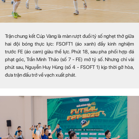
Trận chung kết Cúp Vàng là màn rượt đuổi tỷ số nghẹt thở giữa
hai đội bóng thực lực: FSOFT1 (áo xanh) đầy kinh nghiệm
trước FE (áo cam) giàu thể lực. Phút 18, sau pha phối hợp đá
phạt góc, Trần Minh Thảo (số 7 - FE) mở tỷ số. Nhưng chỉ vài
phút sau, Nguyễn Huy Hùng (số 4 - FSOFT 1) kịp thời gỡ hòa,
đưa trận đấu trở về vạch xuất phát.