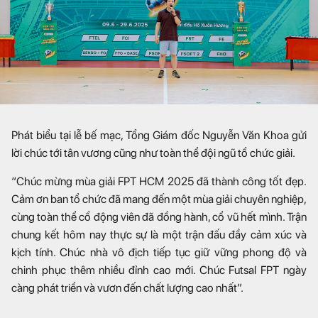
Phát biểu tại lễ bế mạc, Tổng Giám đốc Nguyễn Văn Khoa gửi
lời chúc tới tân vương cũng như toàn thể đội ngũ tổ chức giải.
“Chúc mừng mùa giải FPT HCM 2025 đã thành công tốt đẹp.
Cảm ơn ban tổ chức đã mang đến một mùa giải chuyên nghiệp,
cùng toàn thể cổ động viên đã đồng hành, cổ vũ hết mình. Trận
chung kết hôm nay thực sự là một trận đấu đầy cảm xúc và
kịch tính. Chúc nhà vô địch tiếp tục giữ vững phong độ và
chinh phục thêm nhiều đỉnh cao mới. Chúc Futsal FPT ngày
càng phát triển và vươn đến chất lượng cao nhất”.