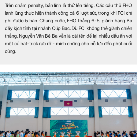
Trên chấm penalty, bản lĩnh là thứ lên tiếng. Các cầu thủ FHO
lạnh lùng thực hiện thành công cả 6 lượt sút, trong khi FCI chỉ
ghi được 5 bàn. Chung cuộc, FHO thắng 6-5, giành hạng Ba
đầy kịch tính tại nhánh Cúp Bạc. Dù FCI không thể giành chiến
thắng, Nguyễn Văn Bé Ba vẫn là cái tên để lại nhiều dấu ấn với
một cú hat-trick rực rỡ - minh chứng cho nỗ lực đến phút cuối
cùng.