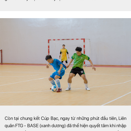
Còn tại chung kết Cúp Bạc, ngay từ những phút đầu tiên, Liên
quân FTG - BASE (xanh dương) đã thể hiện quyết tâm khi nhập