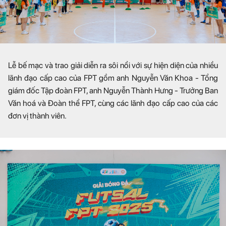
Lễ bế mạc và trao giải diễn ra sôi nổi với sự hiện diện của nhiều
lãnh đạo cấp cao của FPT gồm anh Nguyễn Văn Khoa - Tổng
giám đốc Tập đoàn FPT, anh Nguyễn Thành Hưng - Trưởng Ban
Văn hoá và Đoàn thể FPT, cùng các lãnh đạo cấp cao của các
đơn vị thành viên.