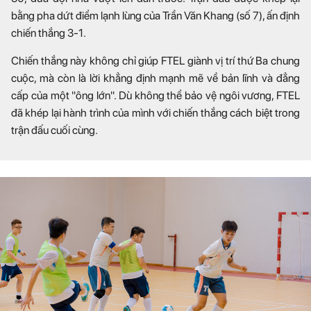
bằng pha dứt điểm lạnh lùng của Trần Văn Khang (số 7), ấn định
chiến thắng 3-1.
Chiến thắng này không chỉ giúp FTEL giành vị trí thứ Ba chung
cuộc, mà còn là lời khẳng định mạnh mẽ về bản lĩnh và đẳng
cấp của một "ông lớn". Dù không thể bảo vệ ngôi vương, FTEL
đã khép lại hành trình của mình với chiến thắng cách biệt trong
trận đấu cuối cùng.