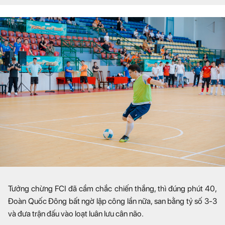
Tưởng chừng FCI đã cầm chắc chiến thắng, thì đúng phút 40,
Đoàn Quốc Đông bất ngờ lập công lần nữa, san bằng tỷ số 3-3
và đưa trận đấu vào loạt luân lưu cân não.