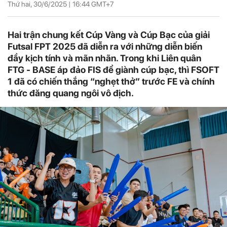
Thứ hai, 30/6/2025 |
16:44
GMT+7
Hai trận chung kết Cúp Vàng và Cúp Bạc của giải
Futsal FPT 2025 đã diễn ra với những diễn biến
đầy kịch tính và mãn nhãn. Trong khi Liên quân
FTG - BASE áp đảo FIS để giành cúp bạc, thì FSOFT
1 đã có chiến thắng “nghẹt thở” trước FE và chính
thức đăng quang ngôi vô địch.