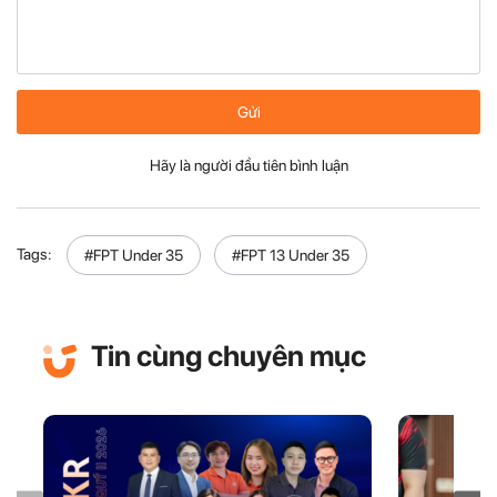
Gửi
Hãy là người đầu tiên bình luận
Tags:
#FPT Under 35
#FPT 13 Under 35
Tin cùng chuyên mục