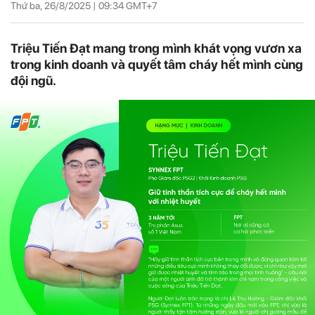
Thứ ba, 26/8/2025 |
09:34
GMT+7
Triệu Tiến Đạt mang trong mình khát vọng vươn xa
trong kinh doanh và quyết tâm cháy hết mình cùng
đội ngũ.