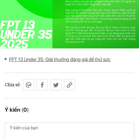
FPT 13 Under 35: Giải thưởng đáng giá để thử sức
Chia sẻ:
Ý kiến
(
0
)