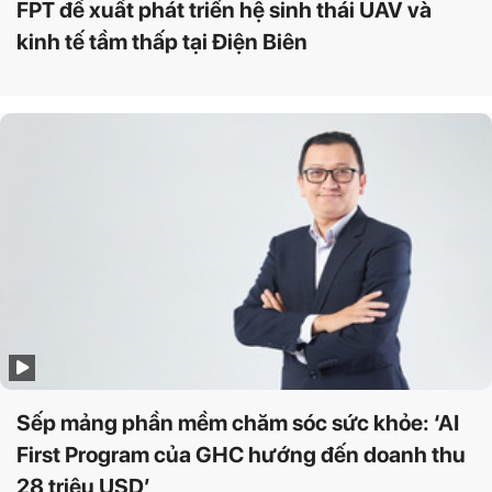
FPT đề xuất phát triển hệ sinh thái UAV và
kinh tế tầm thấp tại Điện Biên
Sếp mảng phần mềm chăm sóc sức khỏe: ‘AI
First Program của GHC hướng đến doanh thu
28 triệu USD’