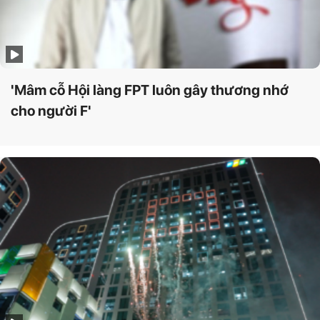
'Mâm cỗ Hội làng FPT luôn gây thương nhớ
cho người F'