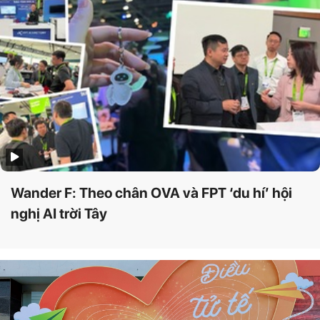
Wander F: Theo chân OVA và FPT ‘du hí’ hội
nghị AI trời Tây