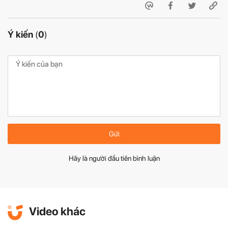
Ý kiến
(
0
)
Gửi
Hãy là người đầu tiên bình luận
Video khác