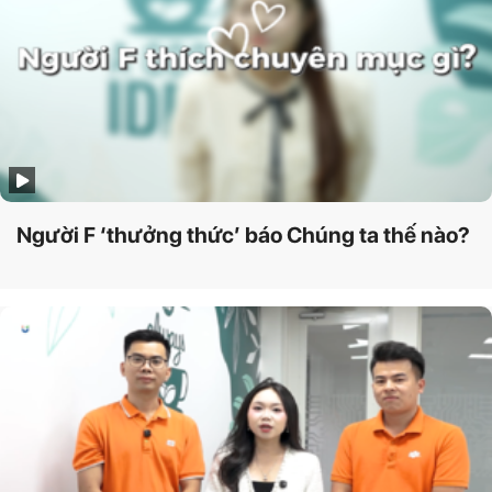
Người F ‘thưởng thức’ báo Chúng ta thế nào?