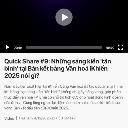
Quick Share #9: Những sáng kiến 'tân
binh' tại Bán kết bảng Văn hoá iKhiến
2025 nói gì?
Năm đầu tiên xuất hiện tại iKhiến, bảng Văn hoá đã tạo dấu ấn mạnh mẽ
khi hàng loạt sáng kiến “tân binh” không chỉ gây tiếng vang, góp phần
thúc đẩy văn hoá FPT, mà còn hỗ trợ tích cực cho hoạt động kinh doanh
của đơn vị. Cùng lắng nghe đại diện các team chia sẻ sau khi kết thúc
vòng Bán kết đầu tiên của iKhiến 2025.
Video
Thứ năm, 4/12/2025 | 17:30 GMT+7