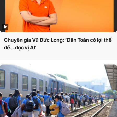
Chuyên gia Vũ Đức Long: ‘Dân Toán có lợi thế
để… đọc vị AI’