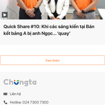
Quick Share #10: Khi các sáng kiến tại Bán
kết bảng A bị anh Ngọc… ‘quay’
Xem thêm
Liên hệ
Hotline: 024 7300 7300