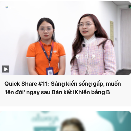
Quick Share #11: Sáng kiến sống gấp, muốn
'lên đời' ngay sau Bán kết iKhiến bảng B