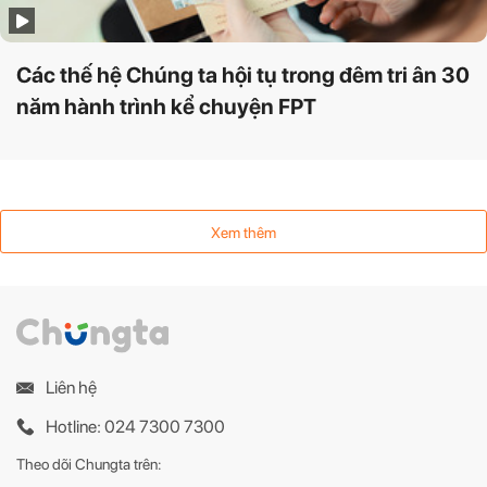
Các thế hệ Chúng ta hội tụ trong đêm tri ân 30
năm hành trình kể chuyện FPT
Xem thêm
Liên hệ
Hotline: 024 7300 7300
Theo dõi Chungta trên: