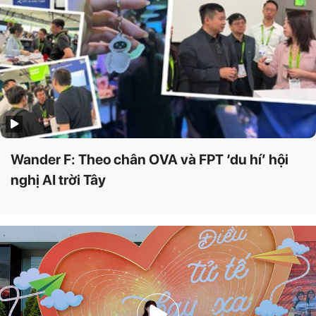
Wander F: Theo chân OVA và FPT ‘du hí’ hội
nghị AI trời Tây