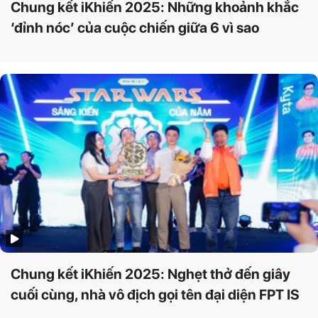
Chung kết iKhiến 2025: Những khoảnh khắc
‘đỉnh nóc’ của cuộc chiến giữa 6 vì sao
Chung kết iKhiến 2025: Nghẹt thở đến giây
cuối cùng, nhà vô địch gọi tên đại diện FPT IS