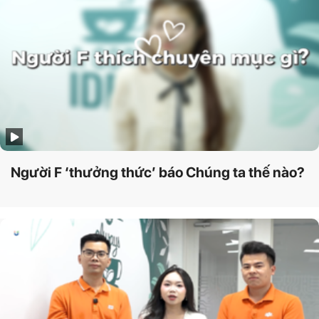
Người F ‘thưởng thức’ báo Chúng ta thế nào?