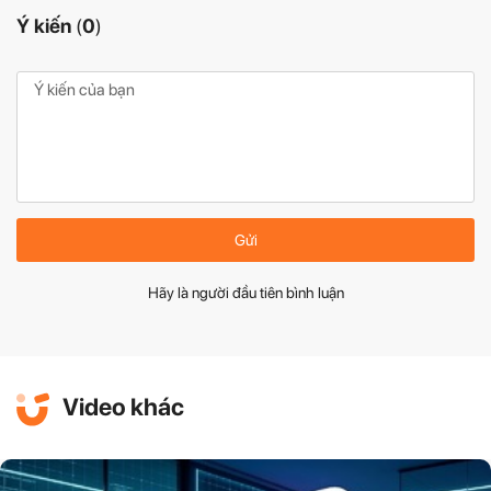
Ý kiến
(
0
)
Gửi
Hãy là người đầu tiên bình luận
Video khác