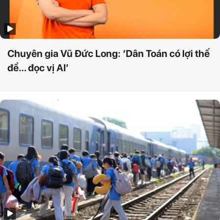
Chuyên gia Vũ Đức Long: ‘Dân Toán có lợi thế
để… đọc vị AI’