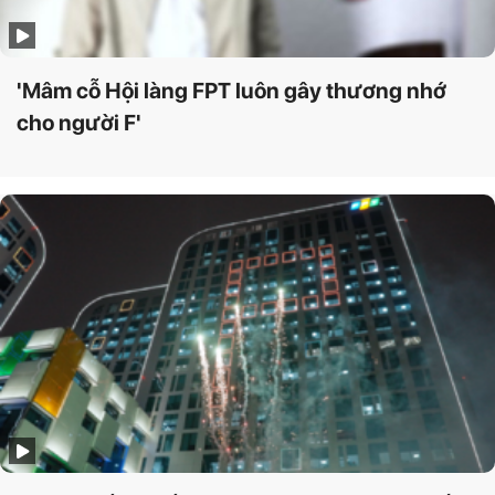
'Mâm cỗ Hội làng FPT luôn gây thương nhớ
cho người F'