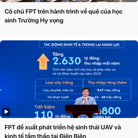
Cô chú FPT trên hành trình về quê của học
sinh Trường Hy vọng
FPT đề xuất phát triển hệ sinh thái UAV và
kinh tế tầm thấp tại Điện Biên