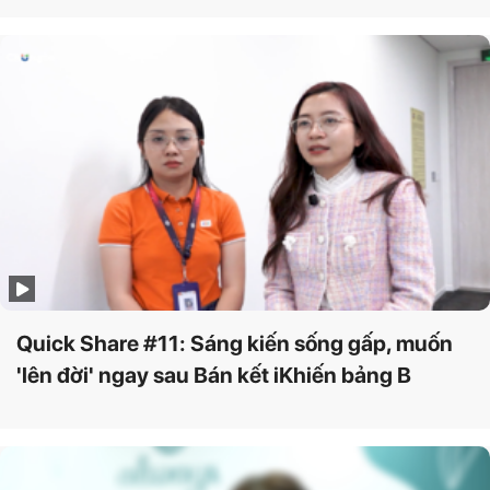
Quick Share #11: Sáng kiến sống gấp, muốn
'lên đời' ngay sau Bán kết iKhiến bảng B