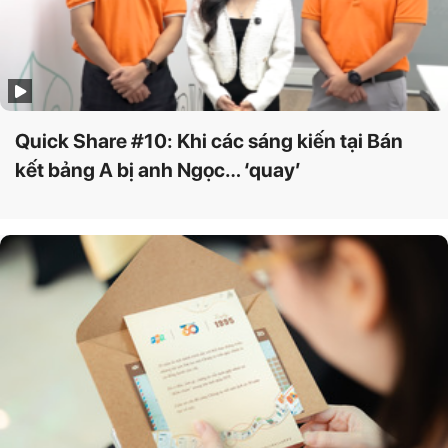
Quick Share #10: Khi các sáng kiến tại Bán
kết bảng A bị anh Ngọc… ‘quay’