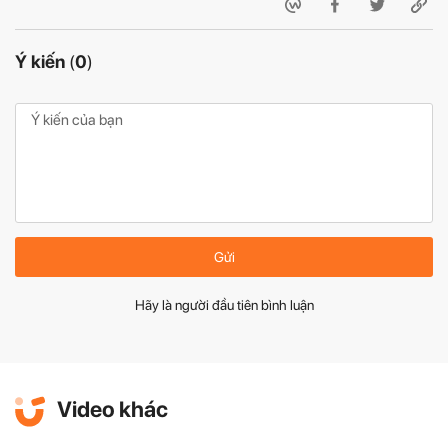
Ý kiến
(
0
)
Gửi
Hãy là người đầu tiên bình luận
Video khác