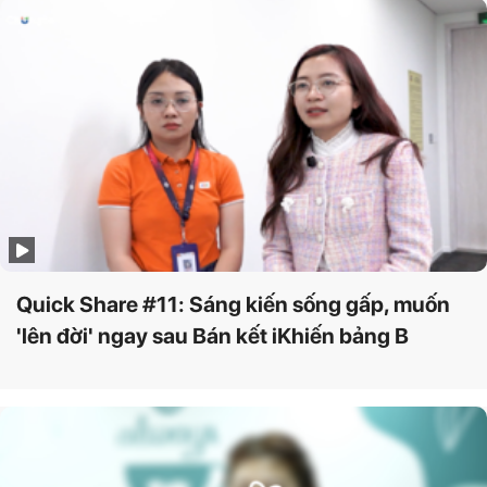
Quick Share #11: Sáng kiến sống gấp, muốn
'lên đời' ngay sau Bán kết iKhiến bảng B