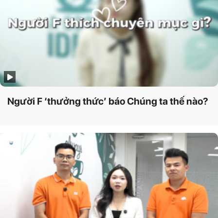
Người F ‘thưởng thức’ báo Chúng ta thế nào?