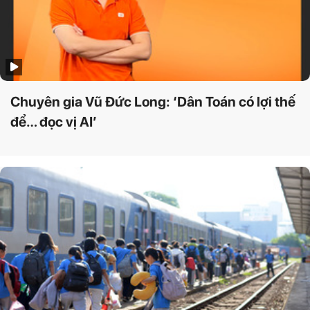
Chuyên gia Vũ Đức Long: ‘Dân Toán có lợi thế
để… đọc vị AI’