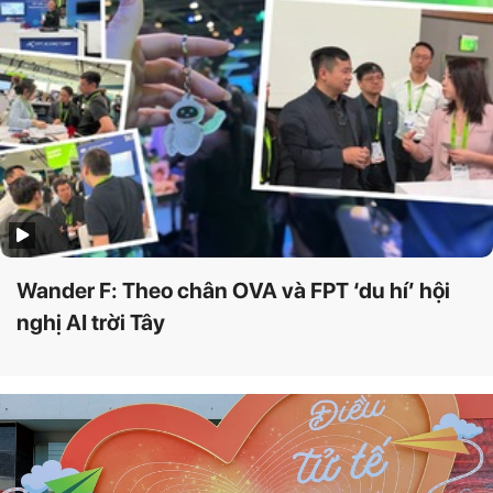
Wander F: Theo chân OVA và FPT ‘du hí’ hội
nghị AI trời Tây