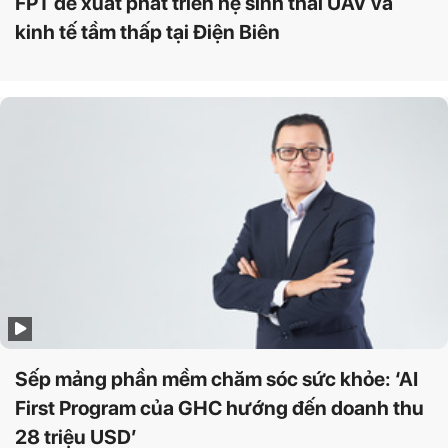
FPT đề xuất phát triển hệ sinh thái UAV và
kinh tế tầm thấp tại Điện Biên
Sếp mảng phần mềm chăm sóc sức khỏe: ‘AI
First Program của GHC hướng đến doanh thu
28 triệu USD’