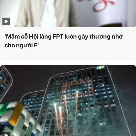
'Mâm cỗ Hội làng FPT luôn gây thương nhớ
cho người F'