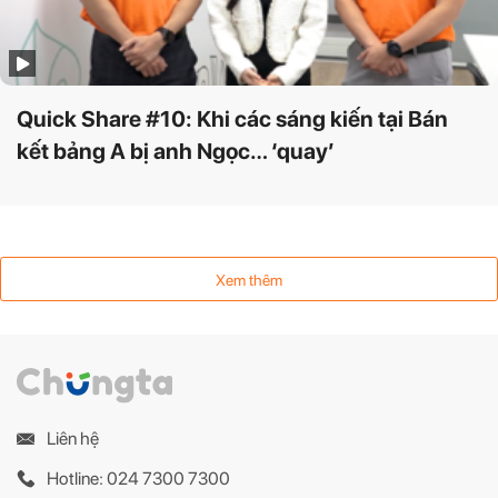
Quick Share #10: Khi các sáng kiến tại Bán
kết bảng A bị anh Ngọc… ‘quay’
Xem thêm
Liên hệ
Hotline: 024 7300 7300