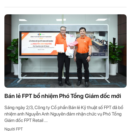
Bán lẻ FPT bổ nhiệm Phó Tổng Giám đốc mới
Sáng ngày 2/3, Công ty Cổ phần Bán lẻ Kỹ thuật số FPT đã bổ
nhiệm anh Nguyễn Anh Nguyên đảm nhận chức vụ Phó Tổng
Giám đốc FPT Retail ...
Người FPT