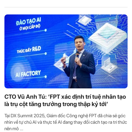
CTO Vũ Anh Tú: ‘FPT xác định trí tuệ nhân tạo
là trụ cột tăng trưởng trong thập kỷ tới’
Tại DX Summit 2025, Giám đốc Công nghệ FPT đã chia sẻ góc
nhìn về tự chủ AI và thực tế AI đang thay đổi cách tạo ra tri thức
nên mô ...