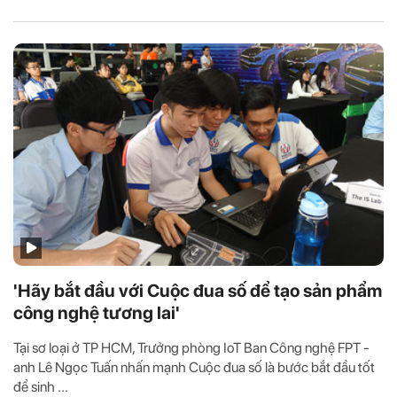
'Hãy bắt đầu với Cuộc đua số để tạo sản phẩm
công nghệ tương lai'
Tại sơ loại ở TP HCM, Trưởng phòng IoT Ban Công nghệ FPT -
anh Lê Ngọc Tuấn nhấn mạnh Cuộc đua số là bước bắt đầu tốt
để sinh ...