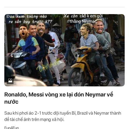
Ronaldo, Messi vòng xe lại đón Neymar về
nước
Sau khi phơi áo 2-1 trước đội tuyển Bỉ, Brazil và Neymar thành
đề tài chế ảnh trên mạng xã hội.
Fun4Fun