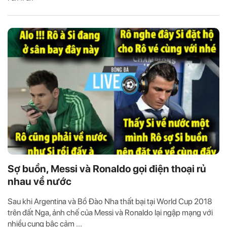
Sợ buồn, Messi và Ronaldo gọi điện thoại rủ
nhau về nước
Sau khi Argentina và Bồ Đào Nha thất bại tại World Cup 2018
trên đất Nga, ảnh chế của Messi và Ronaldo lại ngập mạng với
nhiều cung bậc cảm ...