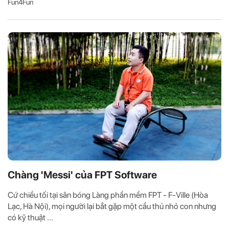
Fun4Fun
Chàng 'Messi' của FPT Software
Cứ chiều tối tại sân bóng Làng phần mềm FPT - F-Ville (Hòa
Lạc, Hà Nội), mọi người lại bắt gặp một cầu thủ nhỏ con nhưng
có kỹ thuật ...