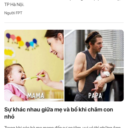
TP Hà Nội.
Người FPT
Sự khác nhau giữa mẹ và bố khi chăm con
nhỏ
Trong khi các bà mẹ mang đến sự an tâm, vui vẻ thì những ông