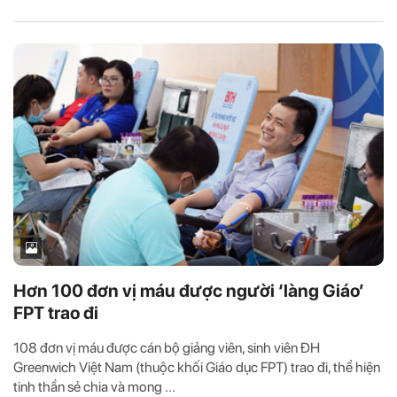
Hơn 100 đơn vị máu được người ‘làng Giáo’
FPT trao đi
108 đơn vị máu được cán bộ giảng viên, sinh viên ĐH
Greenwich Việt Nam (thuộc khối Giáo dục FPT) trao đi, thể hiện
tinh thần sẻ chia và mong ...