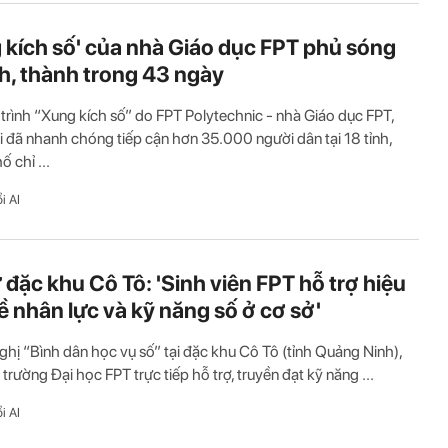
 kích số' của nhà Giáo dục FPT phủ sóng
nh, thành trong 43 ngày
rình “Xung kích số” do FPT Polytechnic - nhà Giáo dục FPT,
ai đã nhanh chóng tiếp cận hơn 35.000 người dân tại 18 tỉnh,
 chỉ ...
i AI
ư đặc khu Cô Tô: 'Sinh viên FPT hỗ trợ hiệu
ề nhân lực và kỹ năng số ở cơ sở'
nghị “Bình dân học vụ số” tại đặc khu Cô Tô (tỉnh Quảng Ninh),
 trường Đại học FPT trực tiếp hỗ trợ, truyền đạt kỹ năng ...
i AI