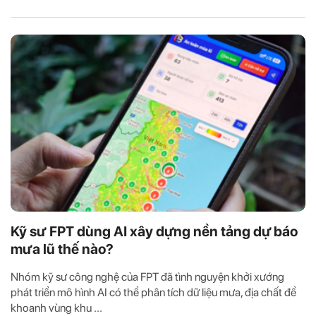
Kỹ sư FPT dùng AI xây dựng nền tảng dự báo
mưa lũ thế nào?
Nhóm kỹ sư công nghệ của FPT đã tình nguyện khởi xướng
phát triển mô hình AI có thể phân tích dữ liệu mưa, địa chất để
khoanh vùng khu ...