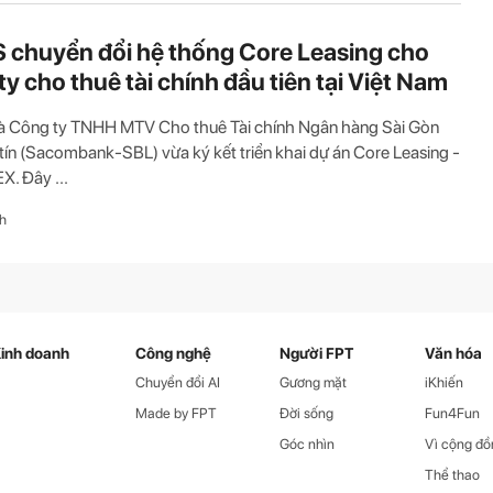
S chuyển đổi hệ thống Core Leasing cho
ty cho thuê tài chính đầu tiên tại Việt Nam
và Công ty TNHH MTV Cho thuê Tài chính Ngân hàng Sài Gòn
ín (Sacombank-SBL) vừa ký kết triển khai dự án Core Leasing -
X. Đây ...
h
inh doanh
Công nghệ
Người FPT
Văn hóa
Chuyển đổi AI
Gương mặt
iKhiến
Made by FPT
Đời sống
Fun4Fun
Góc nhìn
Vì cộng đồ
Thể thao