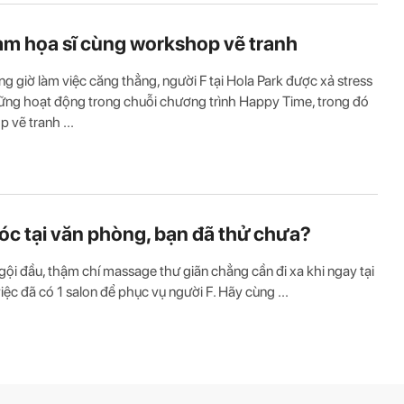
àm họa sĩ cùng workshop vẽ tranh
g giờ làm việc căng thẳng, người F tại Hola Park được xả stress
ng hoạt động trong chuỗi chương trình Happy Time, trong đó
 vẽ tranh ...
óc tại văn phòng, bạn đã thử chưa?
 gội đầu, thậm chí massage thư giãn chẳng cần đi xa khi ngay tại
việc đã có 1 salon để phục vụ người F. Hãy cùng ...