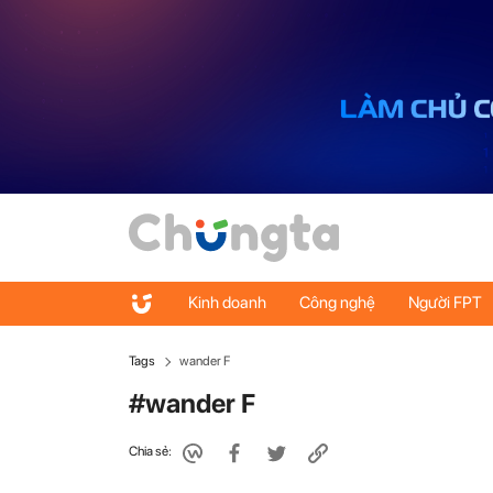
Kinh doanh
Công nghệ
Người FPT
Tags
wander F
#wander F
Chia sẻ: