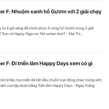
r F: Nhuộm xanh hồ Gươm với 2 giải chạy
 từ 4 giờ sáng để chinh phục 4 vòng hồ Gươm trong 2 giải
 Run và Happy Giga run. Nữ runner nhà F - Mai Thị ...
r F: Đi triển lãm Happy Days xem có gì
trên khắp mọi miền đã bắt đầu chuỗi hoạt động chào mừng sinh
năm của tập đoàn bằng Triển lãm Happy Days - Ngày tháng
T