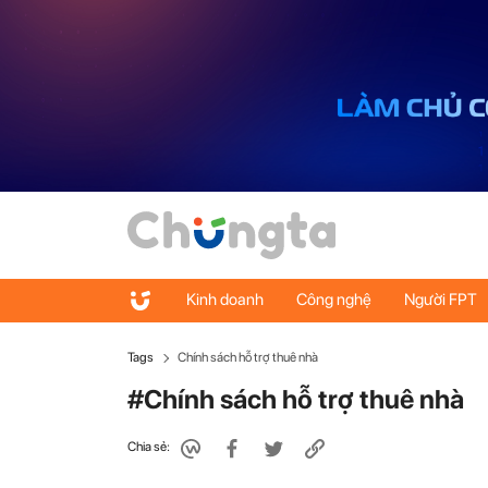
Kinh doanh
Công nghệ
Người FPT
Tags
Chính sách hỗ trợ thuê nhà
#Chính sách hỗ trợ thuê nhà
Chia sẻ: