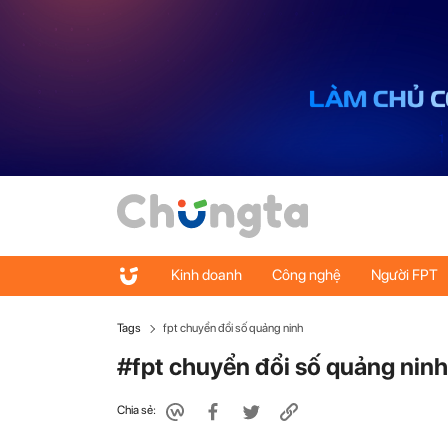
Kinh doanh
Công nghệ
Người FPT
Tags
fpt chuyển đổi số quảng ninh
#fpt chuyển đổi số quảng ninh
Chia sẻ: