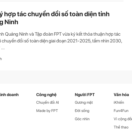
ý hợp tác chuyển đổi số toàn diện tỉnh
g Ninh
h Quảng Ninh và Tập đoàn FPT vừa ký kết thỏa thuận hợp tác
ai chuyển đổi số toàn diện giai đoạn 2021-2025, tầm nhìn 2030,
...
h
inh doanh
Công nghệ
Người FPT
Văn hóa
Chuyển đổi AI
Gương mặt
iKhiến
Made by FPT
Đời sống
Fun4Fun
Góc nhìn
Vì cộng đồ
Thể thao