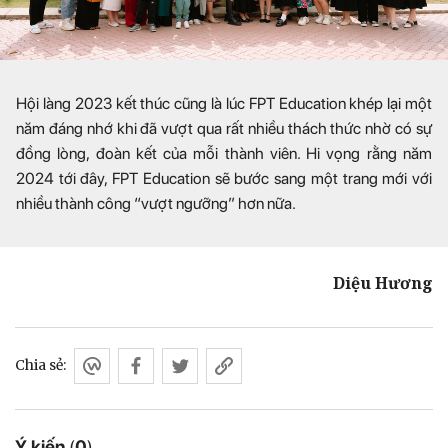
Hội làng 2023 kết thúc cũng là lúc FPT Education khép lại một
năm đáng nhớ khi đã vượt qua rất nhiều thách thức nhờ có sự
đồng lòng, đoàn kết của mỗi thành viên. Hi vọng rằng năm
2024 tới đây, FPT Education sẽ bước sang một trang mới với
nhiều thành công “vượt ngưỡng” hơn nữa.
Diệu Hương
Chia sẻ:
Ý kiến
(
0
)