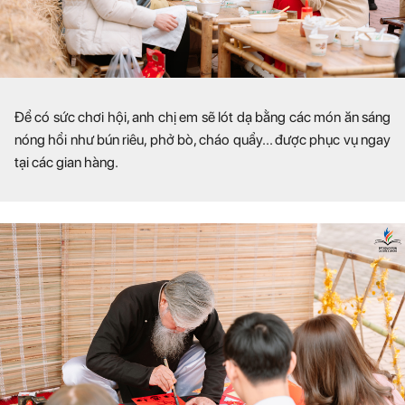
Để có sức chơi hội, anh chị em sẽ lót dạ bằng các món ăn sáng
nóng hổi như bún riêu, phở bò, cháo quẩy... được phục vụ ngay
tại các gian hàng.