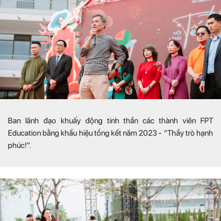
Ban lãnh đạo khuấy động tinh thần các thành viên FPT
Education bằng khẩu hiệu tổng kết năm 2023 - “Thầy trò hạnh
phúc!”.