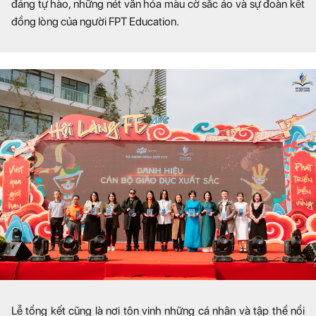
đáng tự hào, những nét văn hóa màu cờ sắc áo và sự đoàn kết
đồng lòng của người FPT Education.
Lễ tổng kết cũng là nơi tôn vinh những cá nhân và tập thể nổi