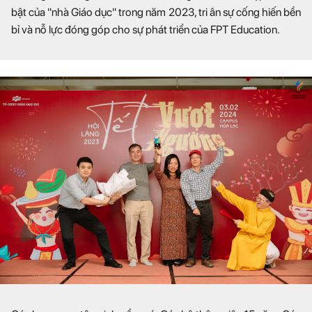
bật của "nhà Giáo dục" trong năm 2023, tri ân sự cống hiến bền
bỉ và nỗ lực đóng góp cho sự phát triển của FPT Education.