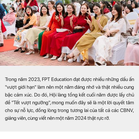
Trong năm 2023, FPT Education đạt được nhiều những dấu ấn
"vượt giới hạn" làm nên một năm đáng nhớ và thật nhiều cung
bậc cảm xúc. Do đó, Hội làng tổng kết cuối năm được lấy chủ
đề "Tết vượt ngưỡng", mong muốn đây sẽ là một lời quyết tâm
cho sự nỗ lực, đồng lòng trong tương lai của tất cả các CBNV,
giảng viên, cùng viết nên một năm 2024 thật rực rỡ.