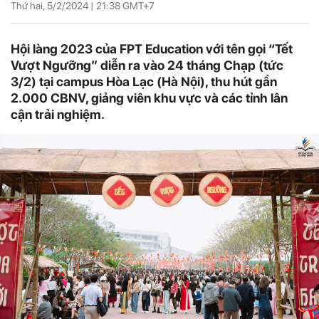
Thứ hai, 5/2/2024 |
21:38
GMT+7
Hội làng 2023 của FPT Education với tên gọi “Tết
Vượt Ngưỡng” diễn ra vào 24 tháng Chạp (tức
3/2) tại campus Hòa Lạc (Hà Nội), thu hút gần
2.000 CBNV, giảng viên khu vực và các tỉnh lân
cận trải nghiệm.