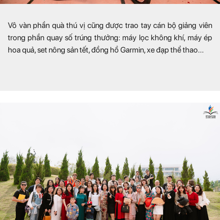
Vô vàn phần quà thú vị cũng được trao tay cán bộ giảng viên
trong phần quay số trúng thưởng: máy lọc không khí, máy ép
hoa quả, set nông sản tết, đồng hồ Garmin, xe đạp thể thao...