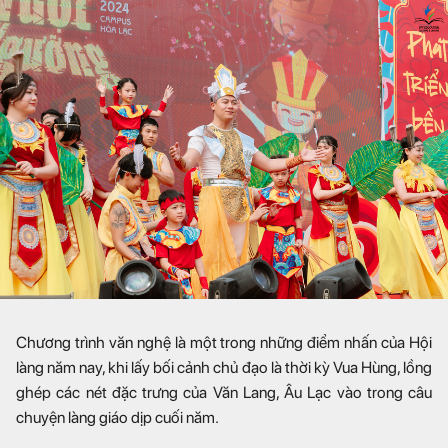
Chương trình văn nghệ là một trong những điểm nhấn của Hội
làng năm nay, khi lấy bối cảnh chủ đạo là thời kỳ Vua Hùng, lồng
ghép các nét đặc trưng của Văn Lang, Âu Lạc vào trong câu
chuyện làng giáo dịp cuối năm.