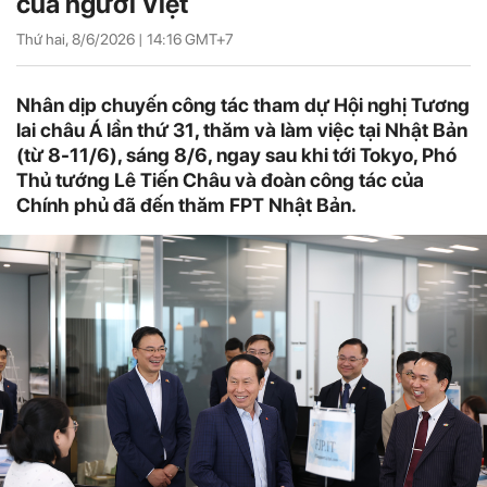
của người Việt
Thứ hai, 8/6/2026 |
14:16
GMT+7
Nhân dịp chuyến công tác tham dự Hội nghị Tương
lai châu Á lần thứ 31, thăm và làm việc tại Nhật Bản
(từ 8-11/6), sáng 8/6, ngay sau khi tới Tokyo, Phó
Thủ tướng Lê Tiến Châu và đoàn công tác của
Chính phủ đã đến thăm FPT Nhật Bản.