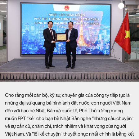
Cho rằng mỗi cán bộ, kỹ sư, chuyên gia của công ty tiếp tục là
những đại sứ quảng bá hình ảnh đất nước, con người Việt Nam
đến với bạn bè Nhật Bản và quốc tế, Phó Thủ tướng mong
muốn FPT "kể" cho bạn bè Nhật Bản nghe "những câu chuyện"
về sự cần cù, chăm chỉ, trách nhiệm và khát vọng của người
Việt Nam. Và "lối kể chuyện" thuyết phục nhất chính là bằng kết