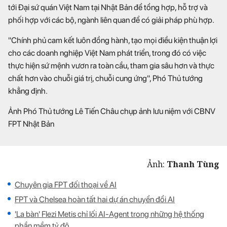
tới Đại sứ quán Việt Nam tại Nhật Bản để tổng hợp, hỗ trợ và
phối hợp với các bộ, ngành liên quan để có giải pháp phù hợp.
"Chính phủ cam kết luôn đồng hành, tạo mọi điều kiện thuận lợi
cho các doanh nghiệp Việt Nam phát triển, trong đó có việc
thực hiện sứ mệnh vươn ra toàn cầu, tham gia sâu hơn và thực
chất hơn vào chuỗi giá trị, chuỗi cung ứng", Phó Thủ tướng
khẳng định.
Ảnh Phó Thủ tướng Lê Tiến Châu chụp ảnh lưu niệm với CBNV
FPT Nhật Bản
Ảnh:
Thanh Tùng
Chuyên gia FPT đối thoại về AI
FPT và Chelsea hoàn tất hai dự án chuyển đổi AI
'La bàn' Flezi Metis chỉ lối AI-Agent trong những hệ thống
phần mềm tỷ đô