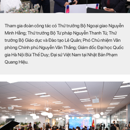
Tham gia đoàn công tác có Thứ trưởng Bộ Ngoại giao Nguyễn
Minh Hằng; Thứ trưởng Bộ Tư pháp Nguyễn Thanh Tú; Thứ
trưởng Bộ Giáo dục và Đào tạo Lê Quân; Phó Chủ nhiệm Văn
phòng Chính phủ Nguyễn Văn Thắng; Giám đốc Đại học Quốc
gia Hà Nội Bùi Thế Duy; Đại sứ Việt Nam tại Nhật Bản Phạm
Quang Hiệu.