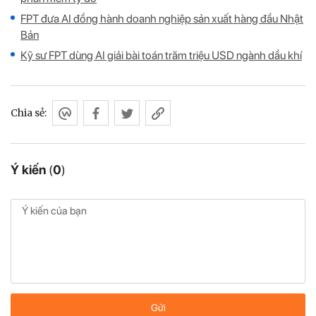
FPT đưa AI đồng hành doanh nghiệp sản xuất hàng đầu Nhật
Bản
Kỹ sư FPT dùng AI giải bài toán trăm triệu USD ngành dầu khí
Chia sẻ:
Ý kiến
(
0
)
Gửi