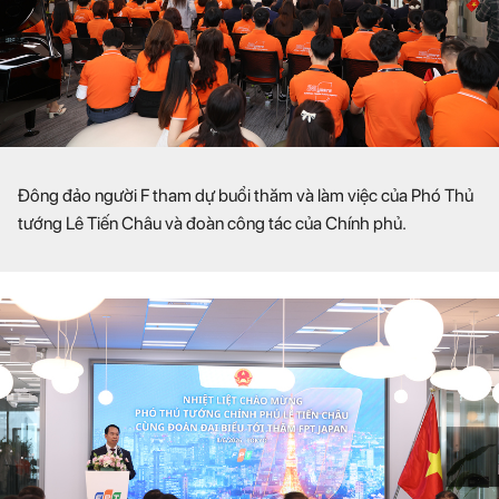
Đông đảo người F tham dự buổi thăm và làm việc của Phó Thủ
tướng Lê Tiến Châu và đoàn công tác của Chính phủ.