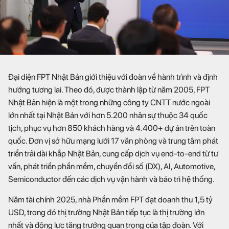
Đại diện FPT Nhật Bản giới thiệu với đoàn về hành trình và định
hướng tương lai. Theo đó, được thành lập từ năm 2005, FPT
Nhật Bản hiện là một trong những công ty CNTT nước ngoài
lớn nhất tại Nhật Bản với hơn 5.200 nhân sự thuộc 34 quốc
tịch, phục vụ hơn 850 khách hàng và 4.400+ dự án trên toàn
quốc. Đơn vị sở hữu mạng lưới 17 văn phòng và trung tâm phát
triển trải dài khắp Nhật Bản, cung cấp dịch vụ end-to-end từ tư
vấn, phát triển phần mềm, chuyển đổi số (DX), AI, Automotive,
Semiconductor đến các dịch vụ vận hành và bảo trì hệ thống.
Năm tài chính 2025, nhà Phần mềm FPT đạt doanh thu 1,5 tỷ
USD, trong đó thị trường Nhật Bản tiếp tục là thị trường lớn
nhất và động lực tăng trưởng quan trọng của tập đoàn. Với