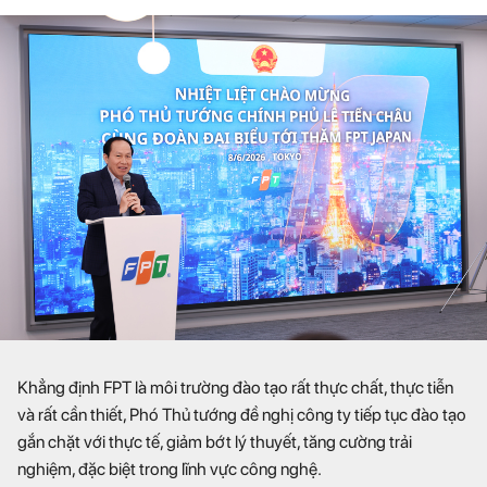
Khẳng định FPT là môi trường đào tạo rất thực chất, thực tiễn
và rất cần thiết, Phó Thủ tướng đề nghị công ty tiếp tục đào tạo
gắn chặt với thực tế, giảm bớt lý thuyết, tăng cường trải
nghiệm, đặc biệt trong lĩnh vực công nghệ.