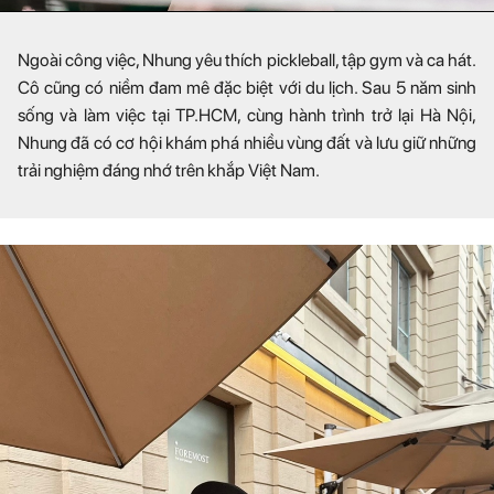
Ngoài công việc, Nhung yêu thích pickleball, tập gym và ca hát.
Cô cũng có niềm đam mê đặc biệt với du lịch. Sau 5 năm sinh
sống và làm việc tại TP.HCM, cùng hành trình trở lại Hà Nội,
Nhung đã có cơ hội khám phá nhiều vùng đất và lưu giữ những
trải nghiệm đáng nhớ trên khắp Việt Nam.