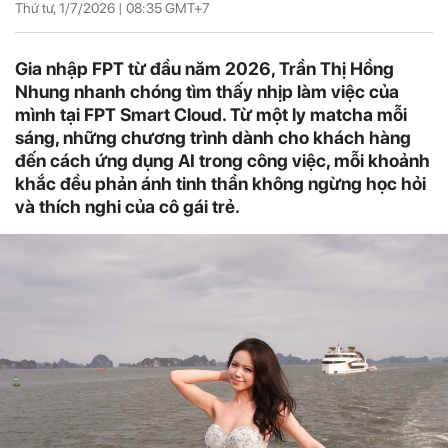
Thứ tư, 1/7/2026 |
08:35
GMT+7
Gia nhập FPT từ đầu năm 2026, Trần Thị Hồng
Nhung nhanh chóng tìm thấy nhịp làm việc của
mình tại FPT Smart Cloud. Từ một ly matcha mỗi
sáng, những chương trình dành cho khách hàng
đến cách ứng dụng AI trong công việc, mỗi khoảnh
khắc đều phản ánh tinh thần không ngừng học hỏi
và thích nghi của cô gái trẻ.