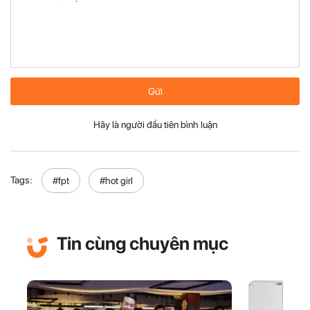
Gửi
Hãy là người đầu tiên bình luận
Tags:
#fpt
#hot girl
Tin cùng chuyên mục