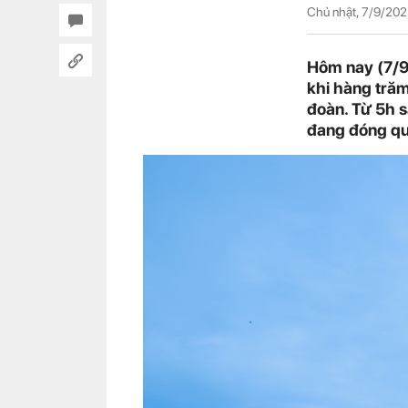
Chủ nhật, 7/9/202
Hôm nay (7/9)
khi hàng tră
đoàn. Từ 5h s
đang đóng qu