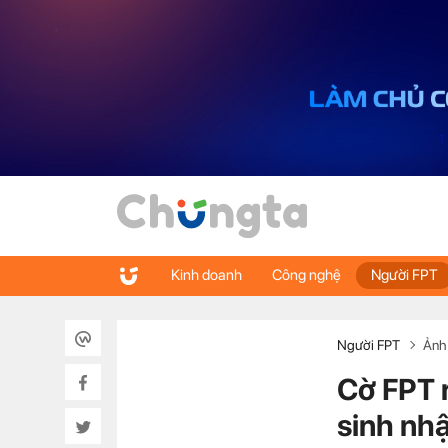
Kinh doanh
Công nghệ
Người FPT
Người FPT
Ảnh
Cờ FPT 
sinh nhậ