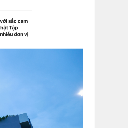
 với sắc cam
nhật Tập
nhiều đơn vị