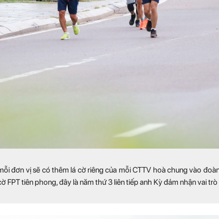
 mỗi đơn vị sẽ có thêm lá cờ riêng của mỗi CTTV hoà chung vào đoàn
 FPT tiên phong, đây là năm thứ 3 liên tiếp anh Kỳ đảm nhận vai trò