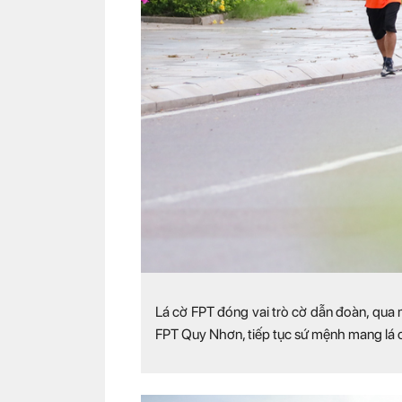
Lá cờ FPT đóng vai trò cờ dẫn đoàn, qua
FPT Quy Nhơn, tiếp tục sứ mệnh mang lá cờ