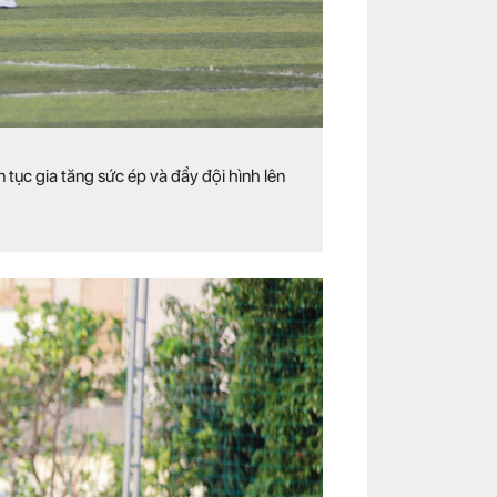
 tục gia tăng sức ép và đẩy đội hình lên