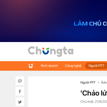
Kinh doanh
Công nghệ
Người FPT
Người FPT
Ảnh
'Chảo l
Chủ nhật, 21/6/20