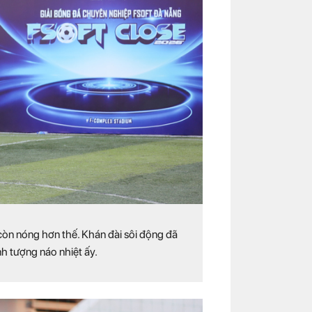
òn nóng hơn thế. Khán đài sôi động đã
 tượng náo nhiệt ấy.