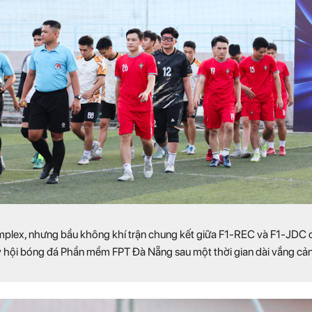
mplex, nhưng bầu không khí trận chung kết giữa F1-REC và F1-JDC c
hội bóng đá Phần mềm FPT Đà Nẵng sau một thời gian dài vắng cảnh