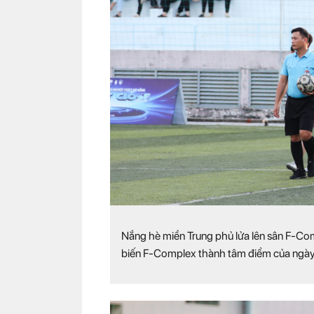
Nắng hè miền Trung phủ lửa lên sân F-Co
biến F-Complex thành tâm điểm của ngày 