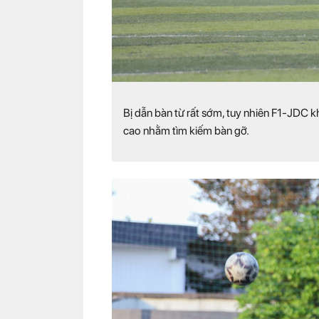
Bị dẫn bàn từ rất sớm, tuy nhiên F1-JDC kh
cao nhằm tìm kiếm bàn gỡ.