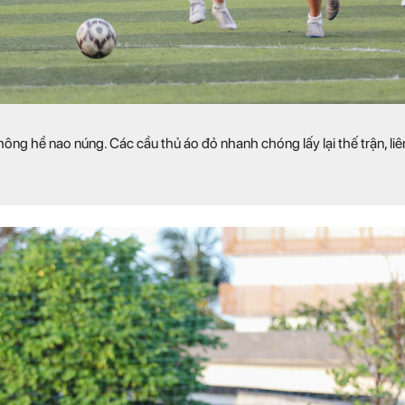
ông hề nao núng. Các cầu thủ áo đỏ nhanh chóng lấy lại thế trận, liên