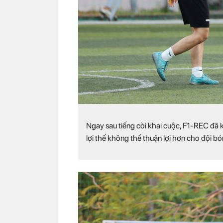
Ngay sau tiếng còi khai cuộc, F1-REC đã 
lợi thế không thể thuận lợi hơn cho đội b