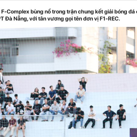
F-Complex bùng nổ trong trận chung kết giải bóng đá 
 Đà Nẵng, với tân vương gọi tên đơn vị F1-REC.