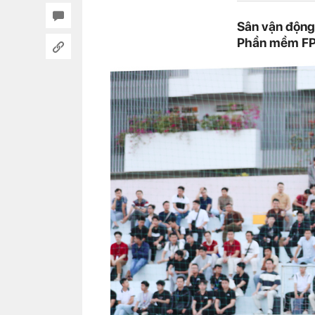
Sân vận động 
Phần mềm FPT