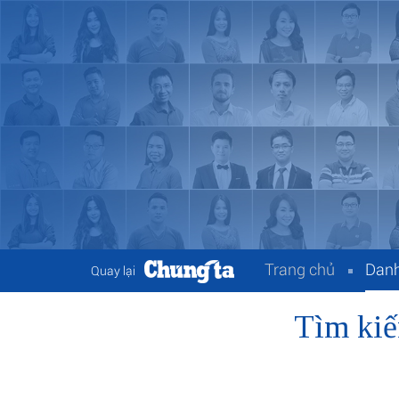
Trang chủ
Danh
Quay lại
Tìm kiế