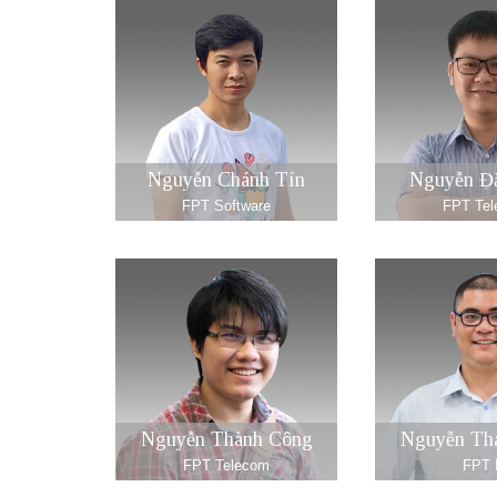
Nguyễn Chánh Tín
Nguyễn Đ
FPT Software
FPT Te
Nguyễn Thành Công
Nguyễn Th
FPT Telecom
FPT 