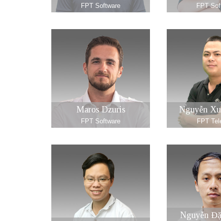
FPT Software
FPT Sof
Maros Dzuris
Nguyễn Xu
FPT Software
FPT Te
Nguyễn Đặ