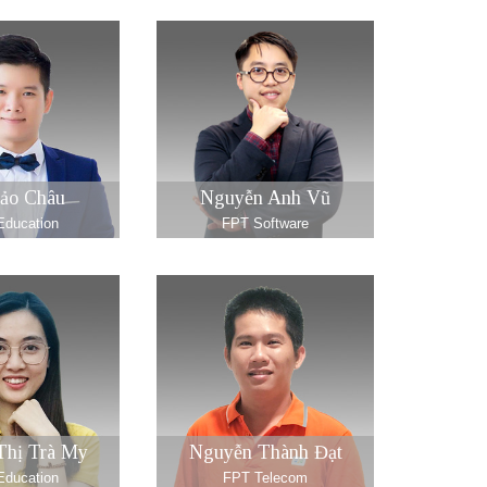
ảo Châu
Nguyễn Anh Vũ
ducation
FPT Software
Thị Trà My
Nguyễn Thành Đạt
ducation
FPT Telecom