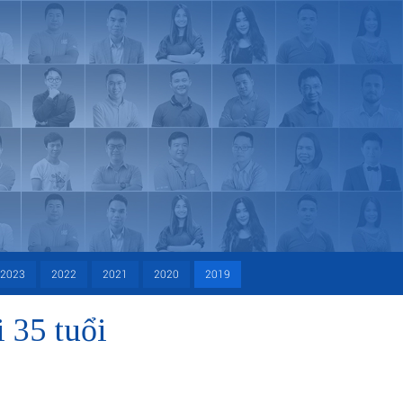
2023
2022
2021
2020
2019
 35 tuổi