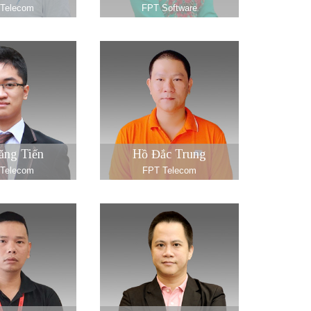
Telecom
FPT Software
ăng Tiến
Hồ Đắc Trung
Telecom
FPT Telecom