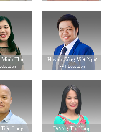
 Minh Thu
Huỳnh Công Việt Ngữ
ducation
FPT Education
 Tiến Long
Dương Thị Hằng