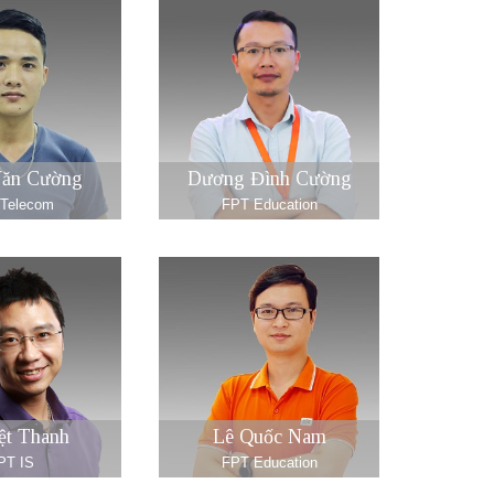
Văn Cường
Dương Đình Cường
Telecom
FPT Education
ệt Thanh
Lê Quốc Nam
PT IS
FPT Education