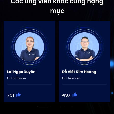
Các ứng viên khác cùng hạng
mục
Lai Ngọc Duyên
Đỗ Viết Kim Hoàng
FPT Software
FPT Telecom
791
497