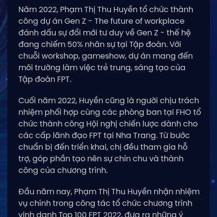
Năm 2022, Phạm Thị Thu Huyền tổ chức thành
công dự án Gen Z - The future of workplace
đánh dấu sự đổi mới tư duy về Gen Z - thế hệ
đang chiếm 50% nhân sự tại Tập đoàn. Với
chuỗi workshop, gameshow, dự án mang đến
môi trường làm việc trẻ trung, sáng tạo của
Tập đoàn FPT.
Cuối năm 2022, Huyền cũng là người chịu trách
nhiệm phối hợp cùng các phòng ban tại FHO tổ
chức thành công Hội nghị chiến lược dành cho
các cấp lãnh đạo FPT tại Nha Trang. Từ bước
chuẩn bị đến triển khai, chị đều tham gia hỗ
trợ, góp phần tạo nên sự chỉn chu và thành
công của chương trình.
Đầu năm nay, Phạm Thị Thu Huyền nhận nhiệm
vụ chính trong công tác tổ chức chương trình
vinh danh Top 100 FPT 2022, đưa ra những ý