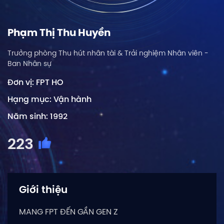
Phạm Thị Thu Huyền
Trưởng phòng Thu hút nhân tài & Trải nghiệm Nhân viên -
Ban Nhân sự
Đơn vị: FPT HO
Hạng mục: Vận hành
Năm sinh: 1992
223
Giới thiệu
MANG FPT ĐẾN GẦN GEN Z