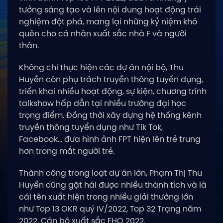
tưởng sáng tạo và lên nội dung hoạt động trải
nghiệm đột phá, mang lại những kỷ niệm khó
quên cho cá nhân xuất sắc nhà F và người
thân.
Không chỉ thực hiện các dự án nội bộ, Thu
Huyền còn phụ trách truyền thông tuyển dụng,
triển khai nhiều hoạt động, sự kiện, chương trình
talkshow hấp dẫn tại nhiều trường đại học
trọng điểm. Đồng thời xây dựng hệ thống kênh
truyền thông tuyển dụng như Tik Tok,
Facebook… đưa hình ảnh FPT hiện lên trẻ trung
hơn trong mắt người trẻ.
Thành công trong loạt dự án lớn, Phạm Thị Thu
Huyền cũng gặt hái được nhiều thành tích và là
cái tên xuất hiện trong nhiều giải thưởng lớn
như Top 13 OKR quý IV/2022, Top 32 Trạng năm
2022, Cán bộ xuất sắc FHO 2022.