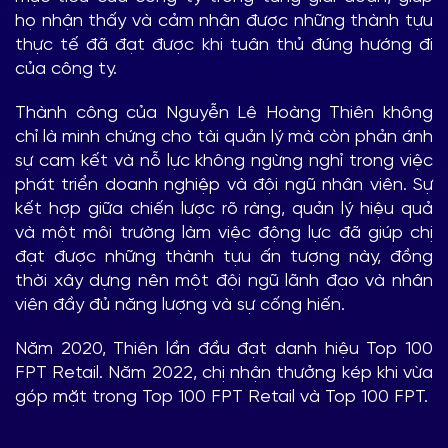
họ nhận thấy và cảm nhận được những thành tựu
thực tế đã đạt được khi tuân thủ đúng hướng đi
của công ty.
Thành công của Nguyễn Lê Hoàng Thiên không
chỉ là minh chứng cho tài quản lý mà còn phản ánh
sự cam kết và nỗ lực không ngừng nghỉ trong việc
phát triển doanh nghiệp và đội ngũ nhân viên. Sự
kết hợp giữa chiến lược rõ ràng, quản lý hiệu quả
và một môi trường làm việc động lực đã giúp chị
đạt được những thành tựu ấn tượng này, đồng
thời xây dựng nên một đội ngũ lãnh đạo và nhân
viên đầy đủ năng lượng và sự cống hiến.
Năm 2020, Thiên lần đầu đạt danh hiệu Top 100
FPT Retail. Năm 2022, chị nhận thưởng kép khi vừa
góp mặt trong Top 100 FPT Retail và Top 100 FPT.