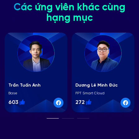
Các ứng viên khác cùng
hạng mục
Trần Tuấn Anh
Dương Lê Minh Đức
Base
FPT Smart Cloud
603
272