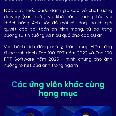
Đặc biệt, Hiếu được đánh giá cao về chất lượng
delivery (sản xuất) và khả năng tương tác với
khách hàng. Anh luôn đổi mới và sáng tạo khi giải
quyết các bài toán an ninh mạng, từ đó tăng
cường sự tin tưởng và hiệu quả cho các dự án.
Với thành tích đáng chú ý, Trần Trung Hiếu từng
được vinh danh Top 100 FPT năm 2022 và Top 100
FPT Software năm 2023 - minh chứng cho ảnh
hưởng rõ nét của anh trong ngành
Các ứng viên khác cùng
hạng mục