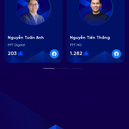
Nguyễn Tuấn Anh
Nguyễn Tiến Thắng
FPT Digital
FPT HO
203
1.282