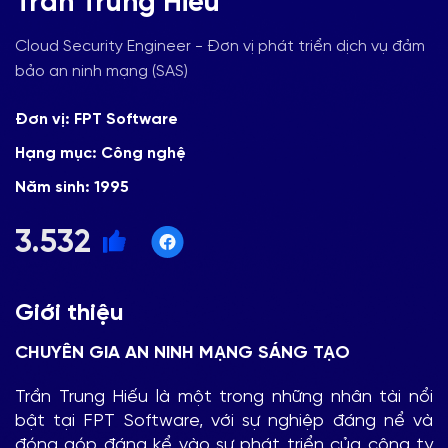
Trần Trung Hiếu
Cloud Security Engineer - Đơn vị phát triển dịch vụ đảm
bảo an ninh mạng (SAS)
Đơn vị: FPT Software
Hạng mục: Công nghệ
Năm sinh: 1995
3.532
Giới thiệu
CHUYÊN GIA AN NINH MẠNG SÁNG TẠO
Trần Trung Hiếu là một trong những nhân tài nổi
bật tại FPT Software, với sự nghiệp đáng nể và
đóng góp đáng kể vào sự phát triển của công ty