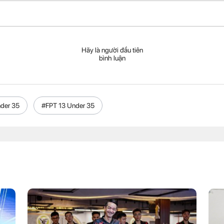
Hãy là người đầu tiên
bình luận
der 35
#FPT 13 Under 35