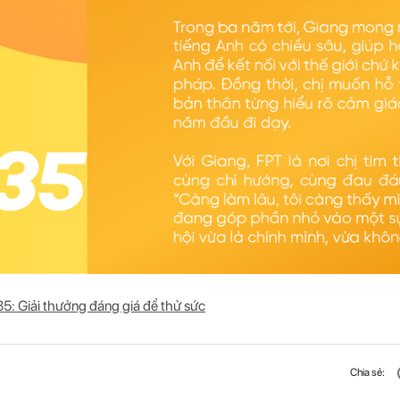
5: Giải thưởng đáng giá để thử sức
Chia sẻ: