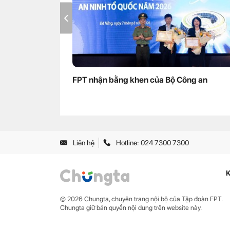
FPT nhận bằng khen của Bộ Công an
Liên hệ
Hotline: 024 7300 7300
K
© 2026 Chungta, chuyên trang nội bộ của Tập đoàn FPT.
Chungta giữ bản quyền nội dung trên website này.