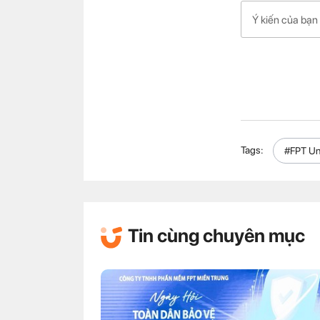
Tags:
#FPT Un
Tin cùng chuyên mục