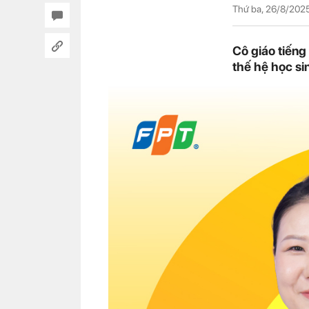
Thứ ba, 26/8/202
Cô giáo tiến
thế hệ học sin