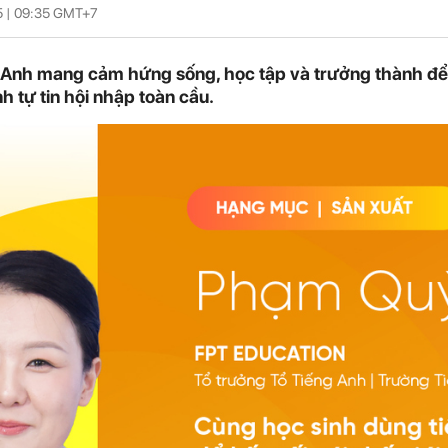
5 |
09:35
GMT+7
g Anh mang cảm hứng sống, học tập và trưởng thành để
h tự tin hội nhập toàn cầu.